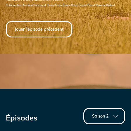
Collaboration : Mariève Robichaud, Simon Fortin, Estelle Balut, Gabriel Picard, Maxime Bédard
Jouer l'épisode précédent
Épisodes