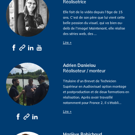
Réalisatrice
Elle fait de la vidéo depuis l’âge de 15
ans. C’est de son père que lui vient cette
belle passion du visuel, qui va bien au-
delà de l’image! Maintenant, elle réalise
des séries web, des
...
Lire +
Adrien Danielou
Réalisateur / monteur
Titulaire d’un Brevet de Technicien
Supérieur en Audiovisuel option montage
et postproduction et de deux formations en
réalisation. Après avoir travaillé
notamment pour France 2, il s’établi
...
Lire +
Mariève Robichaud