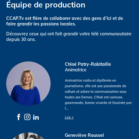
Équipe de production
CCAP.Tv est fière de collaborer avec des gens d’ici et de
faire grandir les passions locales.
Découvrez ceux qui ont fait grandir votre télé communautaire
depuis 30 ans.
Chloé Patry-Robitaille
Animatrice
Animatrice radio et diplômée en
journalisme, elle est une passionnée de
culture et adore la communication sous
toutes ses formes. Chloé est curieuse,
gourmande, bonne vivante et fascinée par
l
...
Lire +
Geneviève Roussel