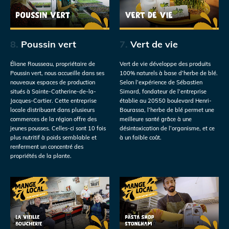
8.
Poussin vert
7.
Vert de vie
Éliane Rousseau, propriétaire de
Vert de vie développe des produits
Poussin vert, nous accueille dans ses
100% naturels à base d’herbe de blé.
nouveaux espaces de production
Selon l’expérience de Sébastien
situés à Sainte-Catherine-de-la-
Simard, fondateur de l’entreprise
Jacques-Cartier. Cette entreprise
établie au 20550 boulevard Henri-
locale distribuant dans plusieurs
Bourassa, l’herbe de blé permet une
commerces de la région offre des
meilleure santé grâce à une
jeunes pousses. Celles-ci sont 10 fois
désintoxication de l’organisme, et ce
plus nutritif à poids semblable et
à un faible coût.
renferment un concentré des
propriétés de la plante.