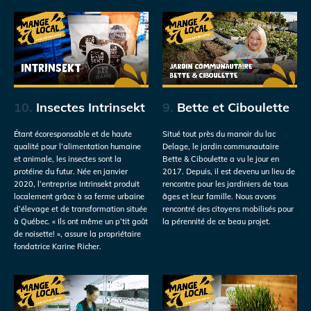
10.
Insectes Intrinsekt
9.
Bette et Ciboulette
Étant écoresponsable et de haute
Situé tout près du manoir du lac
qualité pour l’alimentation humaine
Delage, le jardin communautaire
et animale, les insectes sont la
Bette & Ciboulette a vu le jour en
protéine du futur. Née en janvier
2017. Depuis, il est devenu un lieu de
2020, l’entreprise Intrinsekt produit
rencontre pour les jardiniers de tous
localement grâce à sa ferme urbaine
âges et leur famille. Nous avons
d’élevage et de transformation située
rencontré des citoyens mobilisés pour
à Québec. « Ils ont même un p’tit goût
la pérennité de ce beau projet.
de noisette! », assure la propriétaire
fondatrice Karine Richer.