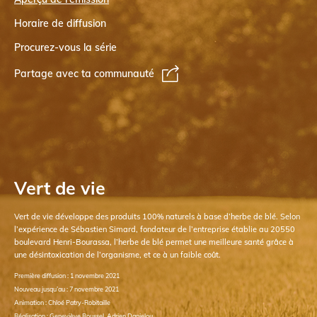
Horaire de diffusion
Procurez-vous la série
Partage avec ta communauté
Vert de vie
Vert de vie développe des produits 100% naturels à base d’herbe de blé. Selon
l’expérience de Sébastien Simard, fondateur de l’entreprise établie au 20550
boulevard Henri-Bourassa, l’herbe de blé permet une meilleure santé grâce à
une désintoxication de l’organisme, et ce à un faible coût.
Première diffusion : 1 novembre 2021
Nouveau jusqu’au : 7 novembre 2021
Animation : Chloé Patry-Robitaille
Réalisation : Geneviève Roussel, Adrien Danielou