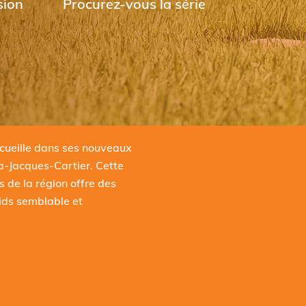
sion
Procurez-vous la série
ccueille dans ses nouveaux
a-Jacques-Cartier. Cette
 de la région offre des
oids semblable et