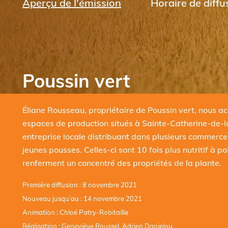
Aperçu de l'émission
Horaire de diffu
Poussin vert
Éliane Rousseau, propriétaire de Poussin vert, nous a
espaces de production situés à Sainte-Catherine-de-l
entreprise locale distribuant dans plusieurs commerces
jeunes pousses. Celles-ci sont 10 fois plus nutritif à p
renferment un concentré des propriétés de la plante.
Première diffusion : 8 novembre 2021
Nouveau jusqu’au : 14 novembre 2021
Animation : Chloé Patry-Robitaille
Réalisation : Geneviève Roussel, Adrien Danielou