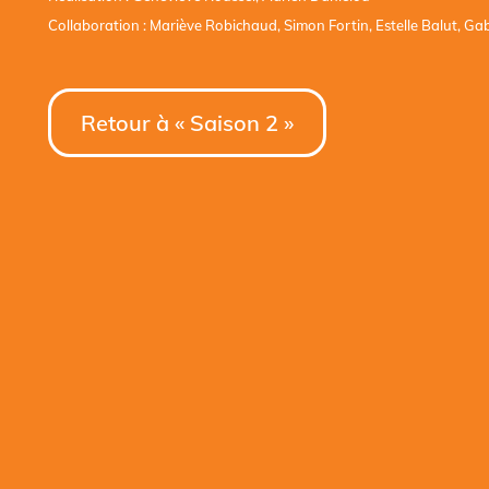
Collaboration : Mariève Robichaud, Simon Fortin, Estelle Balut, Ga
Retour à « Saison 2 »