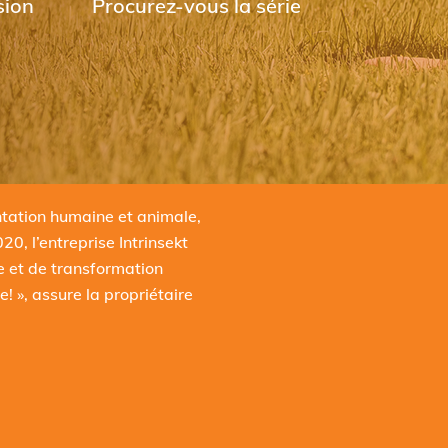
sion
Procurez-vous la série
ntation humaine et animale,
20, l’entreprise Intrinsekt
e et de transformation
e! », assure la propriétaire