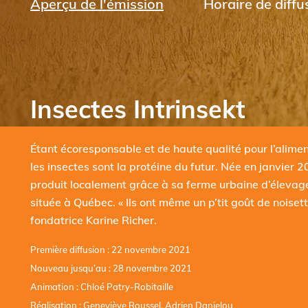
Aperçu de l'émission
Horaire de diffu
Insectes Intrinsekt
Étant écoresponsable et de haute qualité pour l’alime
les insectes sont la protéine du futur. Née en janvier 20
produit localement grâce à sa ferme urbaine d’élevag
située à Québec. « Ils ont même un p’tit goût de noisett
fondatrice Karine Richer.
Première diffusion : 22 novembre 2021
Nouveau jusqu’au : 28 novembre 2021
Animation : Chloé Patry-Robitaille
Réalisation : Geneviève Roussel, Adrien Danielou