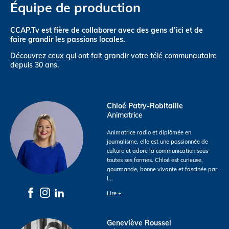
Équipe de production
CCAP.Tv est fière de collaborer avec des gens d’ici et de
faire grandir les passions locales.
Découvrez ceux qui ont fait grandir votre télé communautaire
depuis 30 ans.
Chloé Patry-Robitaille
Animatrice
Animatrice radio et diplômée en
journalisme, elle est une passionnée de
culture et adore la communication sous
toutes ses formes. Chloé est curieuse,
gourmande, bonne vivante et fascinée par
l
...
Lire +
Geneviève Roussel