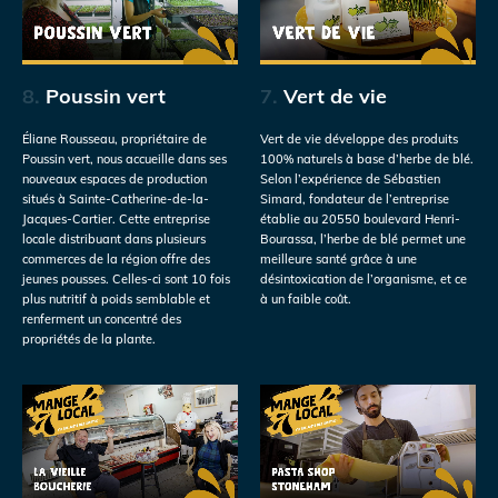
8.
Poussin vert
7.
Vert de vie
Éliane Rousseau, propriétaire de
Vert de vie développe des produits
Poussin vert, nous accueille dans ses
100% naturels à base d’herbe de blé.
nouveaux espaces de production
Selon l’expérience de Sébastien
situés à Sainte-Catherine-de-la-
Simard, fondateur de l’entreprise
Jacques-Cartier. Cette entreprise
établie au 20550 boulevard Henri-
locale distribuant dans plusieurs
Bourassa, l’herbe de blé permet une
commerces de la région offre des
meilleure santé grâce à une
jeunes pousses. Celles-ci sont 10 fois
désintoxication de l’organisme, et ce
plus nutritif à poids semblable et
à un faible coût.
renferment un concentré des
propriétés de la plante.