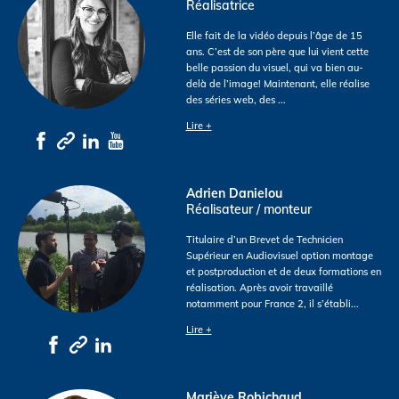
Réalisatrice
Elle fait de la vidéo depuis l’âge de 15
ans. C’est de son père que lui vient cette
belle passion du visuel, qui va bien au-
delà de l’image! Maintenant, elle réalise
des séries web, des
...
Lire +
Adrien Danielou
Réalisateur / monteur
Titulaire d’un Brevet de Technicien
Supérieur en Audiovisuel option montage
et postproduction et de deux formations en
réalisation. Après avoir travaillé
notamment pour France 2, il s’établi
...
Lire +
Mariève Robichaud