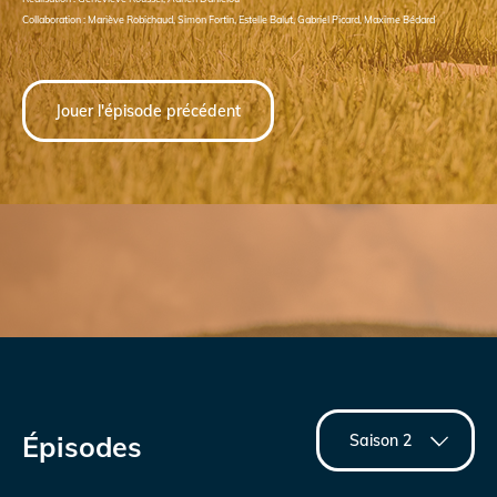
Collaboration : Mariève Robichaud, Simon Fortin, Estelle Balut, Gabriel Picard, Maxime Bédard
Jouer l'épisode précédent
Épisodes