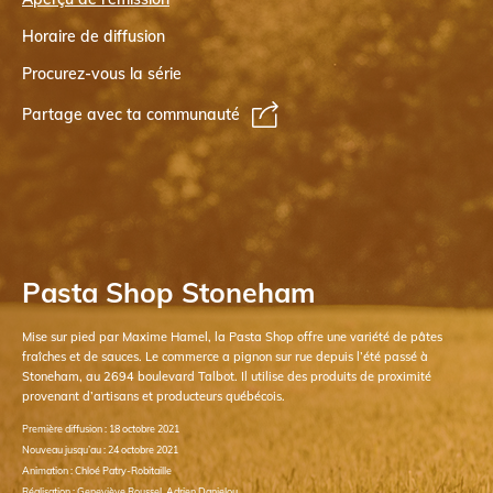
Horaire de diffusion
Procurez-vous la série
Partage avec ta communauté
Pasta Shop Stoneham
Mise sur pied par Maxime Hamel, la Pasta Shop offre une variété de pâtes
fraîches et de sauces. Le commerce a pignon sur rue depuis l’été passé à
Stoneham, au 2694 boulevard Talbot. Il utilise des produits de proximité
provenant d’artisans et producteurs québécois.
Première diffusion : 18 octobre 2021
Nouveau jusqu’au : 24 octobre 2021
Animation : Chloé Patry-Robitaille
Réalisation : Geneviève Roussel, Adrien Danielou