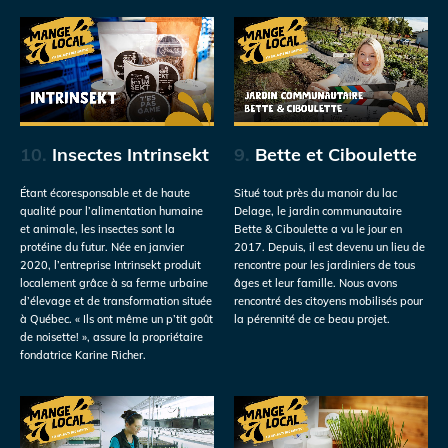
10.
Insectes Intrinsekt
9.
Bette et Ciboulette
Étant écoresponsable et de haute
Situé tout près du manoir du lac
qualité pour l’alimentation humaine
Delage, le jardin communautaire
et animale, les insectes sont la
Bette & Ciboulette a vu le jour en
protéine du futur. Née en janvier
2017. Depuis, il est devenu un lieu de
2020, l’entreprise Intrinsekt produit
rencontre pour les jardiniers de tous
localement grâce à sa ferme urbaine
âges et leur famille. Nous avons
d’élevage et de transformation située
rencontré des citoyens mobilisés pour
à Québec. « Ils ont même un p’tit goût
la pérennité de ce beau projet.
de noisette! », assure la propriétaire
fondatrice Karine Richer.