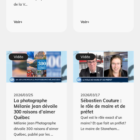
de la V…
Voir+
Voir+
Vidéo
Vidéo
2026/03/25
2026/03/17
La photographe
Sébastien Couture :
Mélanie Jean dévoile
le rôle de maire et de
300 raisons d’aimer
préfet
Québec
Quel est le rôle exact d’un
Mélanie Jean Photographe
maire? Et que fait un préfet?
dévoile 300 raisons d’aimer
Le maire de Stoneham…
Québec, publié par les …