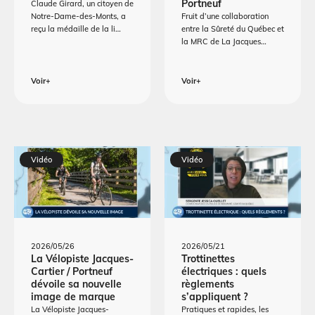
Portneuf
Claude Girard, un citoyen de
Notre-Dame-des-Monts, a
Fruit d’une collaboration
reçu la médaille de la li…
entre la Sûreté du Québec et
la MRC de La Jacques…
Voir+
Voir+
Vidéo
Vidéo
2026/05/26
2026/05/21
La Vélopiste Jacques-
Trottinettes
Cartier / Portneuf
électriques : quels
dévoile sa nouvelle
règlements
image de marque
s’appliquent ?
La Vélopiste Jacques-
Pratiques et rapides, les