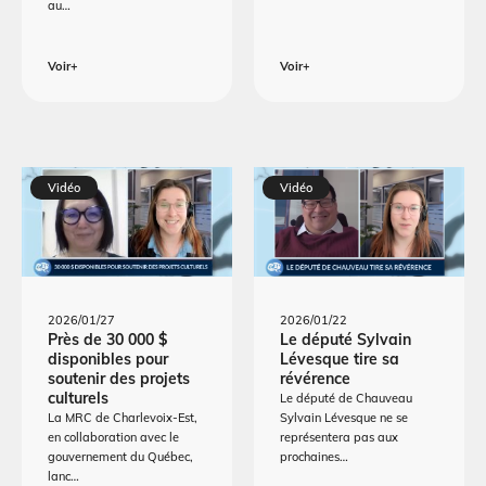
au…
Voir+
Voir+
Vidéo
Vidéo
2026/01/27
2026/01/22
Près de 30 000 $
Le député Sylvain
disponibles pour
Lévesque tire sa
soutenir des projets
révérence
culturels
Le député de Chauveau
La MRC de Charlevoix-Est,
Sylvain Lévesque ne se
en collaboration avec le
représentera pas aux
gouvernement du Québec,
prochaines…
lanc…