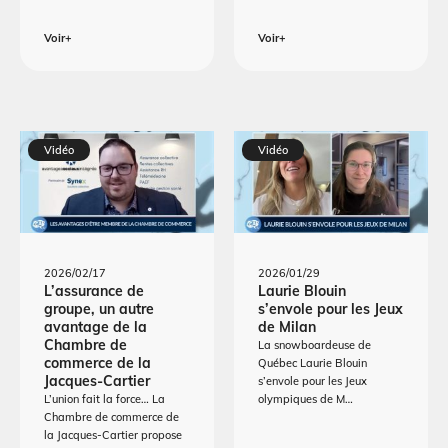
Voir+
Voir+
Vidéo
Vidéo
2026/02/17
2026/01/29
L’assurance de
Laurie Blouin
groupe, un autre
s’envole pour les Jeux
avantage de la
de Milan
Chambre de
La snowboardeuse de
commerce de la
Québec Laurie Blouin
Jacques-Cartier
s’envole pour les Jeux
L’union fait la force… La
olympiques de M…
Chambre de commerce de
la Jacques-Cartier propose