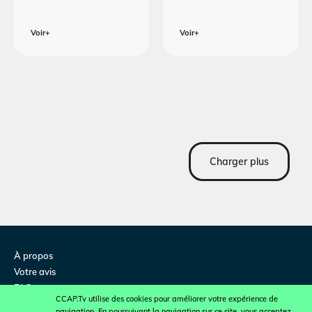
Voir+
Voir+
Charger plus
À propos
Votre avis
FAQ
CCAP.Tv utilise des cookies pour améliorer votre expérience de
Contactez-nous
navigation. En poursuivant la navigation sur ce site, vous acceptez