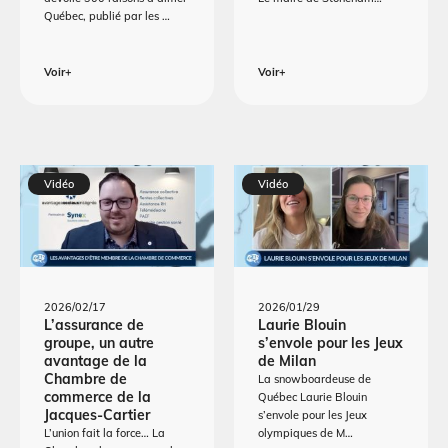
Québec, publié par les …
Voir+
Voir+
Vidéo
Vidéo
2026/02/17
2026/01/29
L’assurance de
Laurie Blouin
groupe, un autre
s’envole pour les Jeux
avantage de la
de Milan
Chambre de
La snowboardeuse de
commerce de la
Québec Laurie Blouin
Jacques-Cartier
s’envole pour les Jeux
L’union fait la force… La
olympiques de M…