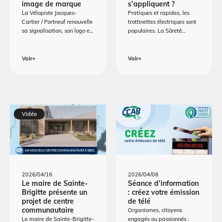
image de marque
s’appliquent ?
La Vélopiste Jacques-
Pratiques et rapides, les
Cartier / Portneuf renouvelle
trottinettes électriques sont
sa signalisation, son logo e…
populaires. La Sûreté…
Voir+
Voir+
Vidéo
2026/04/16
2026/04/08
Le maire de Sainte-
Séance d’information
Brigitte présente un
: créez votre émission
projet de centre
de télé
communautaire
Organismes, citoyens
Le maire de Sainte-Brigitte-
engagés ou passionnés :