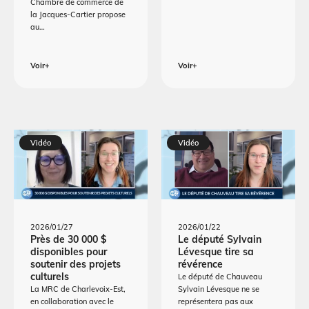
Chambre de commerce de
la Jacques-Cartier propose
au…
Voir+
Voir+
Vidéo
Vidéo
2026/01/27
2026/01/22
Près de 30 000 $
Le député Sylvain
disponibles pour
Lévesque tire sa
soutenir des projets
révérence
culturels
Le député de Chauveau
La MRC de Charlevoix-Est,
Sylvain Lévesque ne se
en collaboration avec le
représentera pas aux