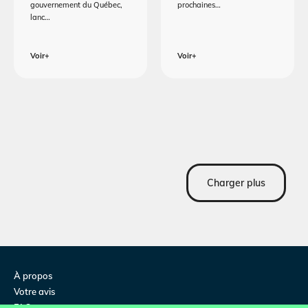
gouvernement du Québec,
prochaines…
lanc…
Voir+
Voir+
Charger plus
À propos
Votre avis
FAQ