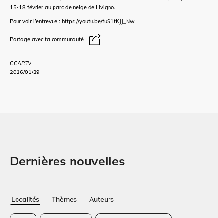
15-18 février au parc de neige de Livigno.
Pour voir l’entrevue :
https://youtu.be/fuS1tKJJ_Nw
Partage avec ta communauté
CCAP.Tv
2026/01/29
Dernières nouvelles
Localités
Thèmes
Auteurs