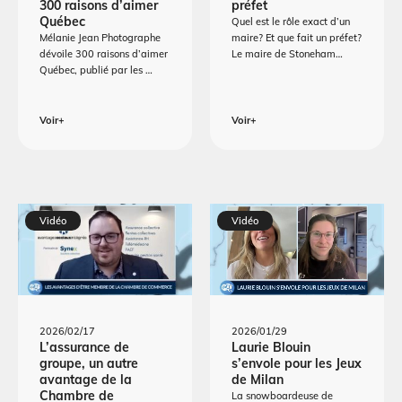
300 raisons d’aimer
préfet
Québec
Quel est le rôle exact d’un
Mélanie Jean Photographe
maire? Et que fait un préfet?
dévoile 300 raisons d’aimer
Le maire de Stoneham…
Québec, publié par les …
Voir+
Voir+
Vidéo
Vidéo
2026/02/17
2026/01/29
L’assurance de
Laurie Blouin
groupe, un autre
s’envole pour les Jeux
avantage de la
de Milan
Chambre de
La snowboardeuse de