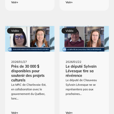
Voir+
Voir+
Vidéo
Vidéo
2026/01/27
2026/01/22
Près de 30 000 $
Le député Sylvain
disponibles pour
Lévesque tire sa
soutenir des projets
révérence
culturels
Le député de Chauveau
La MRC de Charlevoix-Est,
Sylvain Lévesque ne se
en collaboration avec le
représentera pas aux
gouvernement du Québec,
prochaines…
lanc…
Voir+
Voir+