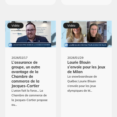
Vidéo
Vidéo
2026/02/17
2026/01/29
L’assurance de
Laurie Blouin
groupe, un autre
s’envole pour les Jeux
avantage de la
de Milan
Chambre de
La snowboardeuse de
commerce de la
Québec Laurie Blouin
Jacques-Cartier
s’envole pour les Jeux
L’union fait la force… La
olympiques de M…
Chambre de commerce de
la Jacques-Cartier propose
au…