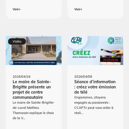
Voir+
Voir+
Vidéo
2026/04/16
2026/04/08
Le maire de Sainte-
Séance d’information
Brigitte présente un
: créez votre émission
projet de centre
de télé
communautaire
Organismes, citoyens
Le maire de Sainte-Brigitte-
engagés ou passionnés :
de-Laval Mathieu
CCAP.Tv peut vous aider à
Thomassin explique le choix
réali…
de la V…