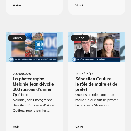
Voir+
Voir+
Vidéo
Vidéo
2026/03/25
2026/03/17
La photographe
Sébastien Couture :
Mélanie Jean dévoile
le rôle de maire et de
300 raisons d’aimer
préfet
Québec
Quel est le rôle exact d’un
Mélanie Jean Photographe
maire? Et que fait un préfet?
dévoile 300 raisons d’aimer
Le maire de Stoneham…
Québec, publié par les …
Voir+
Voir+