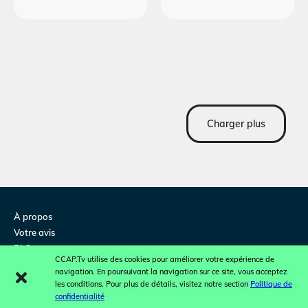
Charger plus
À propos
Votre avis
FAQ
CCAP.Tv utilise des cookies pour améliorer votre expérience de
Contactez-nous
navigation. En poursuivant la navigation sur ce site, vous acceptez
Concours et promotions
les conditions. Pour plus de détails, visitez notre section
Politique de
confidentialité