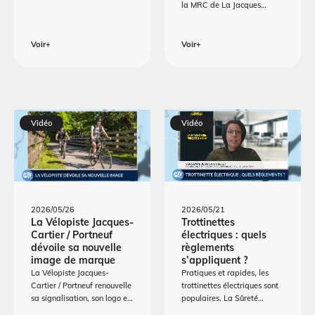
la MRC de La Jacques…
Voir+
Voir+
Vidéo
Vidéo
2026/05/26
2026/05/21
La Vélopiste Jacques-
Trottinettes
Cartier / Portneuf
électriques : quels
dévoile sa nouvelle
règlements
image de marque
s’appliquent ?
La Vélopiste Jacques-
Pratiques et rapides, les
Cartier / Portneuf renouvelle
trottinettes électriques sont
sa signalisation, son logo e…
populaires. La Sûreté…