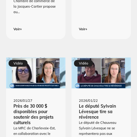
Chambre de commerce de
la Jacques-Cartier propose
au…
Voir+
Voir+
Vidéo
Vidéo
2026/01/27
2026/01/22
Près de 30 000 $
Le député Sylvain
disponibles pour
Lévesque tire sa
soutenir des projets
révérence
culturels
Le député de Chauveau
La MRC de Charlevoix-Est,
Sylvain Lévesque ne se
en collaboration avec le
représentera pas aux