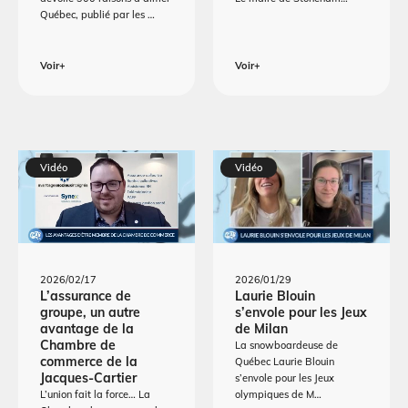
Québec, publié par les …
Voir+
Voir+
Vidéo
Vidéo
2026/02/17
2026/01/29
L’assurance de
Laurie Blouin
groupe, un autre
s’envole pour les Jeux
avantage de la
de Milan
Chambre de
La snowboardeuse de
commerce de la
Québec Laurie Blouin
Jacques-Cartier
s’envole pour les Jeux
L’union fait la force… La
olympiques de M…