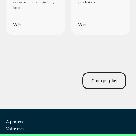
gouvernement du Québec,
prochaines…
lanc…
Voir+
Voir+
Charger plus
À propos
Votre avis
FAQ