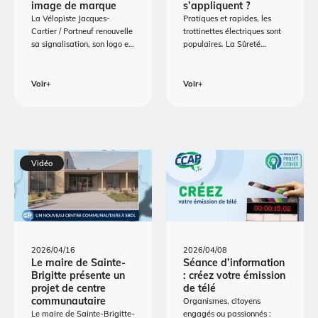
image de marque
s’appliquent ?
La Vélopiste Jacques-
Pratiques et rapides, les
Cartier / Portneuf renouvelle
trottinettes électriques sont
sa signalisation, son logo e…
populaires. La Sûreté…
Voir+
Voir+
Vidéo
2026/04/16
2026/04/08
Le maire de Sainte-
Séance d’information
Brigitte présente un
: créez votre émission
projet de centre
de télé
communautaire
Organismes, citoyens
Le maire de Sainte-Brigitte-
engagés ou passionnés :