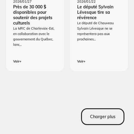
2026/01/27
2026/01/22
Près de 30 000 $
Le député Sylvain
disponibles pour
Lévesque tire sa
soutenir des projets
révérence
culturels
Le député de Chauveau
La MRC de Charlevoix-Est,
Sylvain Lévesque ne se
en collaboration avec le
représentera pas aux
gouvernement du Québec,
prochaines…
lanc…
Voir+
Voir+
Charger plus