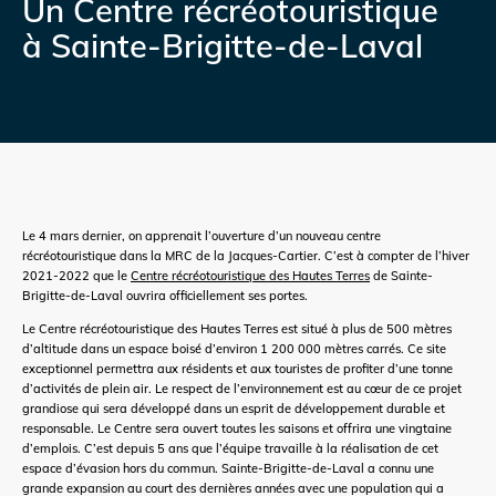
Un Centre récréotouristique
à Sainte-Brigitte-de-Laval
Le 4 mars dernier, on apprenait l’ouverture d’un nouveau centre
récréotouristique dans la MRC de la Jacques-Cartier. C’est à compter de l’hiver
2021-2022 que le
Centre récréotouristique des Hautes Terres
de Sainte-
Brigitte-de-Laval ouvrira officiellement ses portes.
Le Centre récréotouristique des Hautes Terres est situé à plus de 500 mètres
d’altitude dans un espace boisé d’environ 1 200 000 mètres carrés. Ce site
exceptionnel permettra aux résidents et aux touristes de profiter d’une tonne
d’activités de plein air. Le respect de l’environnement est au cœur de ce projet
grandiose qui sera développé dans un esprit de développement durable et
responsable. Le Centre sera ouvert toutes les saisons et offrira une vingtaine
d’emplois. C’est depuis 5 ans que l’équipe travaille à la réalisation de cet
espace d’évasion hors du commun. Sainte-Brigitte-de-Laval a connu une
grande expansion au court des dernières années avec une population qui a