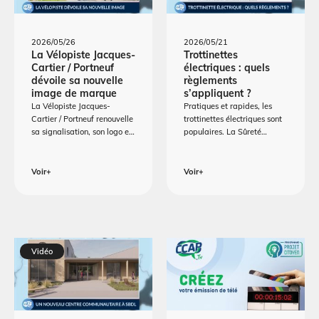
2026/05/26
2026/05/21
La Vélopiste Jacques-
Trottinettes
Cartier / Portneuf
électriques : quels
dévoile sa nouvelle
règlements
image de marque
s’appliquent ?
La Vélopiste Jacques-
Pratiques et rapides, les
Cartier / Portneuf renouvelle
trottinettes électriques sont
sa signalisation, son logo e…
populaires. La Sûreté…
Voir+
Voir+
Vidéo