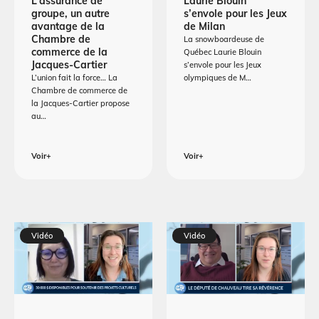
L’assurance de
Laurie Blouin
groupe, un autre
s’envole pour les Jeux
avantage de la
de Milan
Chambre de
La snowboardeuse de
commerce de la
Québec Laurie Blouin
Jacques-Cartier
s’envole pour les Jeux
L’union fait la force… La
olympiques de M…
Chambre de commerce de
la Jacques-Cartier propose
au…
Voir+
Voir+
Vidéo
Vidéo