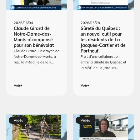
2026/06/04
2026/05/28
Claude Girard de
Sûreté du Québec :
Notre-Dame-des-
un nouvel outil pour
Monts récompensé
les résidents de La
pour son bénévolat
Jacques-Cartier et de
Portneuf
Claude Girard, un citoyen de
Notre-Dame-des-Monts, a
Fruit d’une collaboration
reçu la médaille de la li…
entre la Sûreté du Québec et
la MRC de La Jacques…
Voir+
Voir+
Vidéo
Vidéo