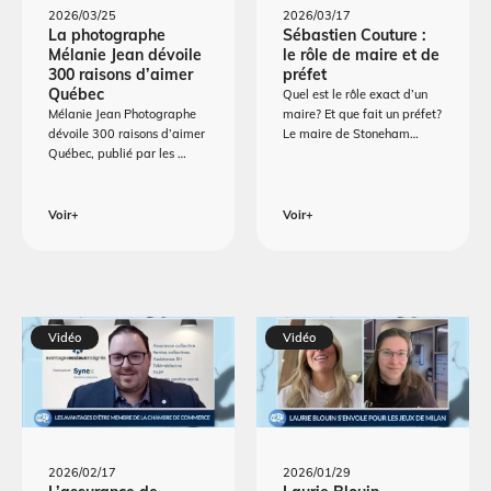
2026/03/25
2026/03/17
La photographe
Sébastien Couture :
Mélanie Jean dévoile
le rôle de maire et de
300 raisons d’aimer
préfet
Québec
Quel est le rôle exact d’un
Mélanie Jean Photographe
maire? Et que fait un préfet?
dévoile 300 raisons d’aimer
Le maire de Stoneham…
Québec, publié par les …
Voir+
Voir+
Vidéo
Vidéo
2026/02/17
2026/01/29