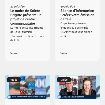
2026/04/16
2026/04/08
Le maire de Sainte-
Séance d’information
Brigitte présente un
: créez votre émission
projet de centre
de télé
communautaire
Organismes, citoyens
Le maire de Sainte-Brigitte-
engagés ou passionnés :
de-Laval Mathieu
CCAP.Tv peut vous aider à
Thomassin explique le choix
réali…
de la V…
Voir+
Voir+
Vidéo
Vidéo