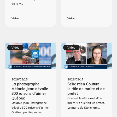
de la V…
Voir+
Voir+
Vidéo
Vidéo
2026/03/25
2026/03/17
La photographe
Sébastien Couture :
Mélanie Jean dévoile
le rôle de maire et de
300 raisons d’aimer
préfet
Québec
Quel est le rôle exact d’un
Mélanie Jean Photographe
maire? Et que fait un préfet?
dévoile 300 raisons d’aimer
Le maire de Stoneham…
Québec, publié par les …