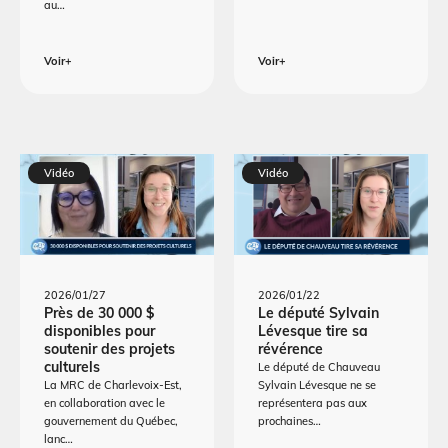
au…
Voir+
Voir+
Vidéo
Vidéo
2026/01/27
2026/01/22
Près de 30 000 $
Le député Sylvain
disponibles pour
Lévesque tire sa
soutenir des projets
révérence
culturels
Le député de Chauveau
La MRC de Charlevoix-Est,
Sylvain Lévesque ne se
en collaboration avec le
représentera pas aux
gouvernement du Québec,
prochaines…
lanc…