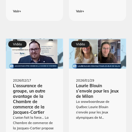
Voir+
Voir+
Vidéo
Vidéo
2026/02/17
2026/01/29
L’assurance de
Laurie Blouin
groupe, un autre
s’envole pour les Jeux
avantage de la
de Milan
Chambre de
La snowboardeuse de
commerce de la
Québec Laurie Blouin
Jacques-Cartier
s’envole pour les Jeux
L’union fait la force… La
olympiques de M…
Chambre de commerce de
la Jacques-Cartier propose