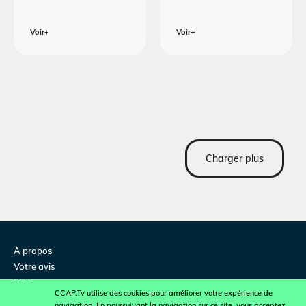
Voir+
Voir+
Charger plus
À propos
Votre avis
FAQ
CCAP.Tv utilise des cookies pour améliorer votre expérience de
Contactez-nous
navigation. En poursuivant la navigation sur ce site, vous acceptez