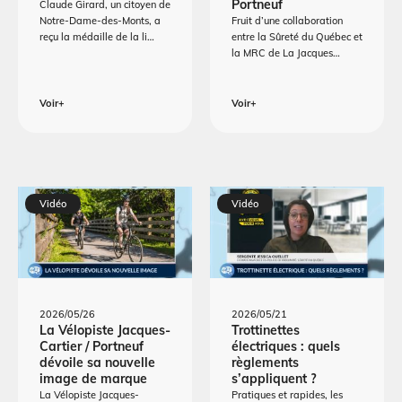
Portneuf
Claude Girard, un citoyen de
Notre-Dame-des-Monts, a
Fruit d’une collaboration
reçu la médaille de la li…
entre la Sûreté du Québec et
la MRC de La Jacques…
Voir+
Voir+
Vidéo
Vidéo
2026/05/26
2026/05/21
La Vélopiste Jacques-
Trottinettes
Cartier / Portneuf
électriques : quels
dévoile sa nouvelle
règlements
image de marque
s’appliquent ?
La Vélopiste Jacques-
Pratiques et rapides, les