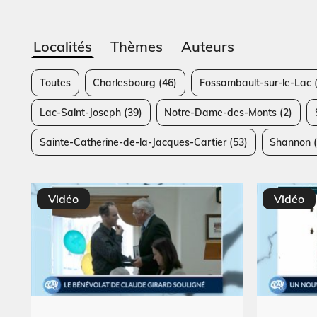
Localités
Thèmes
Auteurs
Toutes
Charlesbourg
(46)
Fossambault-sur-le-Lac
(
Lac-Saint-Joseph
(39)
Notre-Dame-des-Monts
(2)
Sainte-Catherine-de-la-Jacques-Cartier
(53)
Shannon
(
Vidéo
Vidéo