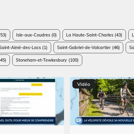
53)
Isle-aux-Coudres
(0)
La Haute-Saint-Charles
(43)
Saint-Aimé-des-Lacs
(1)
Saint-Gabriel-de-Valcartier
(46)
Sa
45)
Stoneham-et-Tewkesbury
(100)
Vidéo