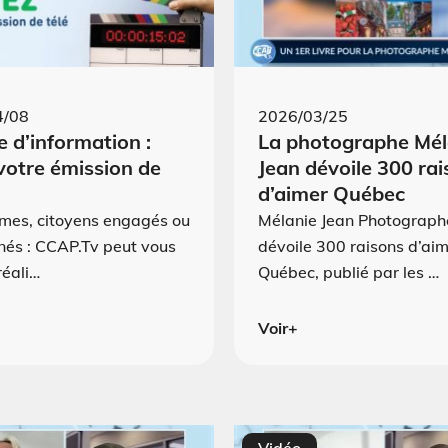
4/08
2026/03/25
 d’information :
La photographe Mél
votre émission de
Jean dévoile 300 ra
d’aimer Québec
mes, citoyens engagés ou
Mélanie Jean Photograph
nés : CCAP.Tv peut vous
dévoile 300 raisons d’ai
réali…
Québec, publié par les …
Voir+