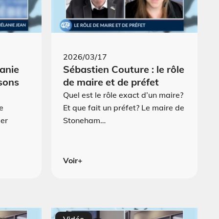
2026/03/17
anie
Sébastien Couture : le rôle
isons
de maire et de préfet
Quel est le rôle exact d’un maire?
e
Et que fait un préfet? Le maire de
mer
Stoneham…
Voir+