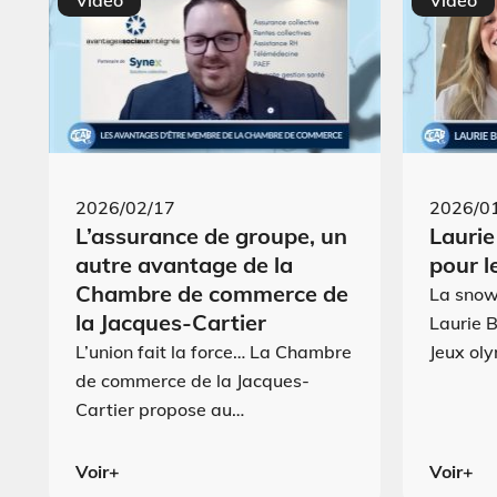
Vidéo
Vidéo
2026/02/17
2026/0
L’assurance de groupe, un
Laurie
autre avantage de la
pour l
Chambre de commerce de
La sno
la Jacques-Cartier
Laurie B
L’union fait la force… La Chambre
Jeux ol
de commerce de la Jacques-
Cartier propose au…
Voir+
Voir+