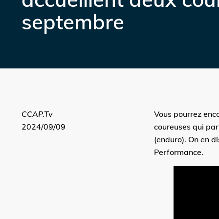
septembre
CCAP.Tv
Vous pourrez enco
2024/09/09
coureuses qui par
(enduro). On en d
Performance.