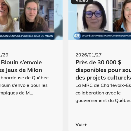
Vidéo
1/29
2026/01/27
 Blouin s’envole
Près de 30 000 $
es Jeux de Milan
disponibles pour so
des projets culturels
wboardeuse de Québec
louin s’envole pour les
La MRC de Charlevoix-Es
ympiques de M…
collaboration avec le
gouvernement du Québec
Voir+