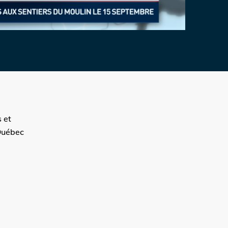
 et
 Québec