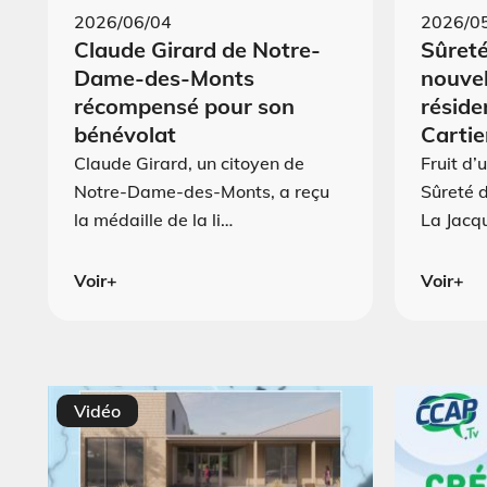
2026/06/04
2026/0
Claude Girard de Notre-
Sûreté
Dame-des-Monts
nouvel
récompensé pour son
réside
bénévolat
Cartie
Claude Girard, un citoyen de
Fruit d’
Notre-Dame-des-Monts, a reçu
Sûreté 
la médaille de la li…
La Jacq
Voir+
Voir+
Vidéo