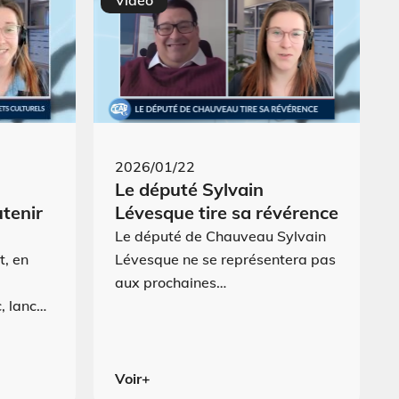
Vidéo
2026/01/22
Le député Sylvain
utenir
Lévesque tire sa révérence
Le député de Chauveau Sylvain
t, en
Lévesque ne se représentera pas
aux prochaines…
, lanc…
Voir+