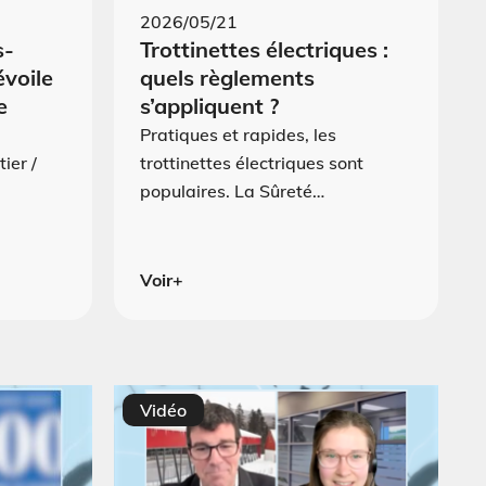
2026/05/21
s-
Trottinettes électriques :
évoile
quels règlements
e
s’appliquent ?
Pratiques et rapides, les
ier /
trottinettes électriques sont
populaires. La Sûreté…
Voir+
Vidéo