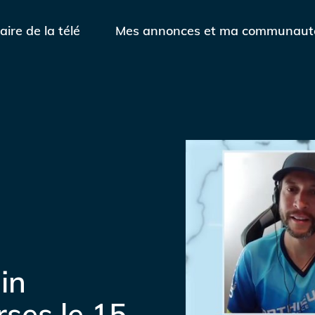
aire de la télé
Mes annonces et ma communaut
in
rses le 15