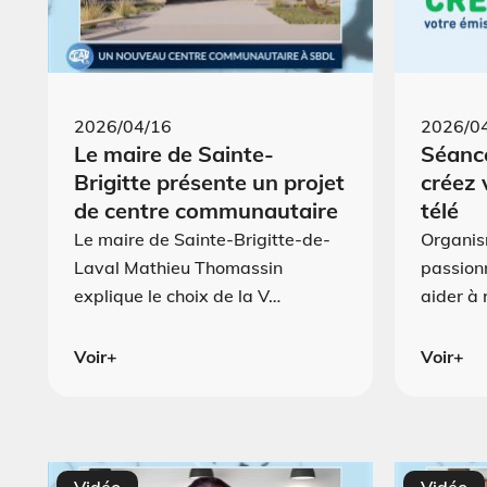
2026/04/16
2026/0
Le maire de Sainte-
Séance
Brigitte présente un projet
créez 
de centre communautaire
télé
Le maire de Sainte-Brigitte-de-
Organis
Laval Mathieu Thomassin
passion
explique le choix de la V…
aider à 
Voir+
Voir+