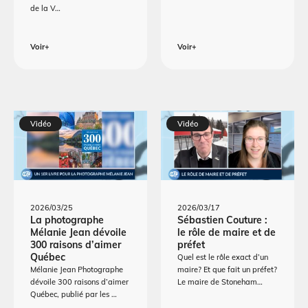
de la V…
Voir+
Voir+
Vidéo
Vidéo
2026/03/25
2026/03/17
La photographe
Sébastien Couture :
Mélanie Jean dévoile
le rôle de maire et de
300 raisons d’aimer
préfet
Québec
Quel est le rôle exact d’un
Mélanie Jean Photographe
maire? Et que fait un préfet?
dévoile 300 raisons d’aimer
Le maire de Stoneham…
Québec, publié par les …