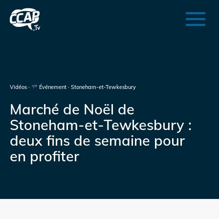
Vidéos ·
Événement · Stoneham-et-Tewkesbury
Marché de Noël de
Stoneham-et-Tewkesbury :
deux fins de semaine pour
en profiter