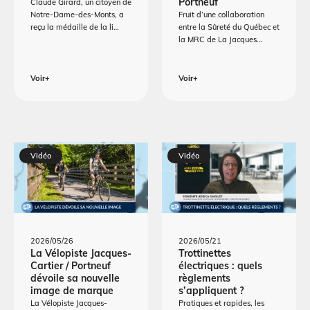
Portneuf
Claude Girard, un citoyen de
Notre-Dame-des-Monts, a
Fruit d’une collaboration
reçu la médaille de la li…
entre la Sûreté du Québec et
la MRC de La Jacques…
Voir+
Voir+
Vidéo
Vidéo
2026/05/26
2026/05/21
La Vélopiste Jacques-
Trottinettes
Cartier / Portneuf
électriques : quels
dévoile sa nouvelle
règlements
image de marque
s’appliquent ?
La Vélopiste Jacques-
Pratiques et rapides, les