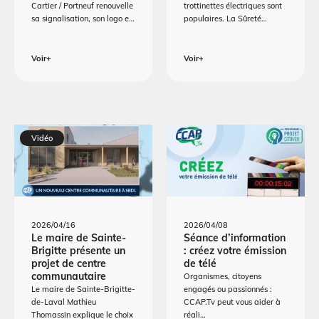
Cartier / Portneuf renouvelle
trottinettes électriques sont
sa signalisation, son logo e…
populaires. La Sûreté…
Voir+
Voir+
Vidéo
2026/04/16
2026/04/08
Le maire de Sainte-
Séance d’information
Brigitte présente un
: créez votre émission
projet de centre
de télé
communautaire
Organismes, citoyens
Le maire de Sainte-Brigitte-
engagés ou passionnés :
de-Laval Mathieu
CCAP.Tv peut vous aider à
Thomassin explique le choix
réali…