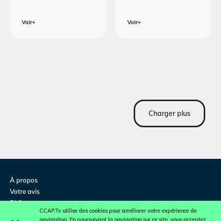
Voir+
Voir+
Charger plus
À propos
Votre avis
FAQ
CCAP.Tv utilise des cookies pour améliorer votre expérience de
Contactez-nous
navigation. En poursuivant la navigation sur ce site, vous acceptez