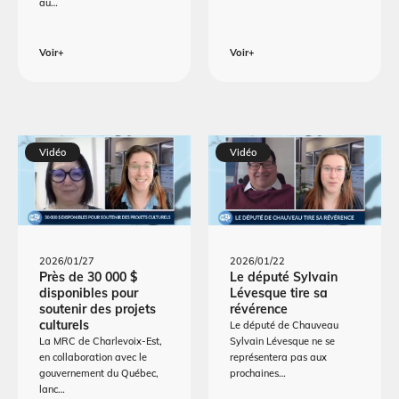
au…
Voir+
Voir+
Vidéo
Vidéo
2026/01/27
2026/01/22
Près de 30 000 $
Le député Sylvain
disponibles pour
Lévesque tire sa
soutenir des projets
révérence
culturels
Le député de Chauveau
La MRC de Charlevoix-Est,
Sylvain Lévesque ne se
en collaboration avec le
représentera pas aux
gouvernement du Québec,
prochaines…
lanc…