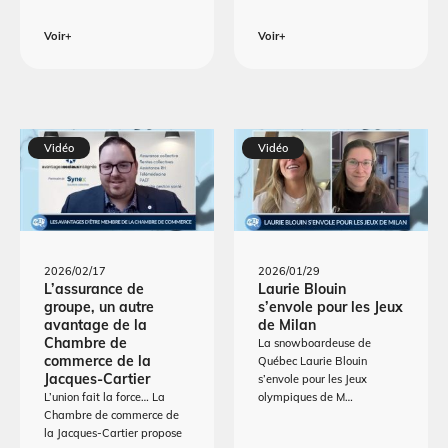
Voir+
Voir+
Vidéo
Vidéo
2026/02/17
2026/01/29
L’assurance de
Laurie Blouin
groupe, un autre
s’envole pour les Jeux
avantage de la
de Milan
Chambre de
La snowboardeuse de
commerce de la
Québec Laurie Blouin
Jacques-Cartier
s’envole pour les Jeux
L’union fait la force… La
olympiques de M…
Chambre de commerce de
la Jacques-Cartier propose