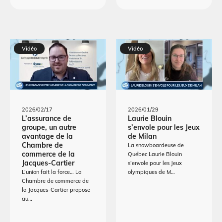
Vidéo
Vidéo
2026/02/17
2026/01/29
L’assurance de
Laurie Blouin
groupe, un autre
s’envole pour les Jeux
avantage de la
de Milan
Chambre de
La snowboardeuse de
commerce de la
Québec Laurie Blouin
Jacques-Cartier
s’envole pour les Jeux
L’union fait la force… La
olympiques de M…
Chambre de commerce de
la Jacques-Cartier propose
au…