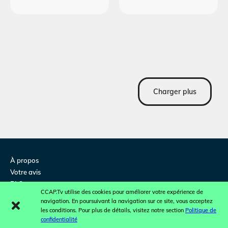
Charger plus
À propos
Votre avis
FAQ
CCAP.Tv utilise des cookies pour améliorer votre expérience de
Contactez-nous
navigation. En poursuivant la navigation sur ce site, vous acceptez
Concours et promotions
les conditions. Pour plus de détails, visitez notre section
Politique de
confidentialité