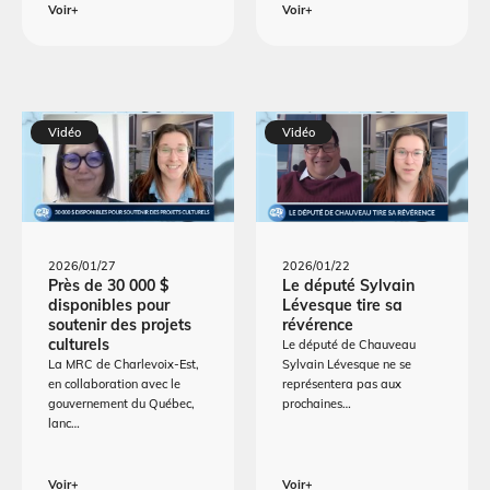
Voir+
Voir+
Vidéo
Vidéo
2026/01/27
2026/01/22
Près de 30 000 $
Le député Sylvain
disponibles pour
Lévesque tire sa
soutenir des projets
révérence
culturels
Le député de Chauveau
La MRC de Charlevoix-Est,
Sylvain Lévesque ne se
en collaboration avec le
représentera pas aux
gouvernement du Québec,
prochaines…
lanc…
Voir+
Voir+