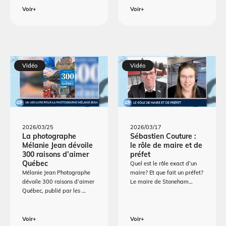
Voir+
Voir+
Vidéo
Vidéo
2026/03/25
2026/03/17
La photographe
Sébastien Couture :
Mélanie Jean dévoile
le rôle de maire et de
300 raisons d’aimer
préfet
Québec
Quel est le rôle exact d’un
Mélanie Jean Photographe
maire? Et que fait un préfet?
dévoile 300 raisons d’aimer
Le maire de Stoneham…
Québec, publié par les …
Voir+
Voir+