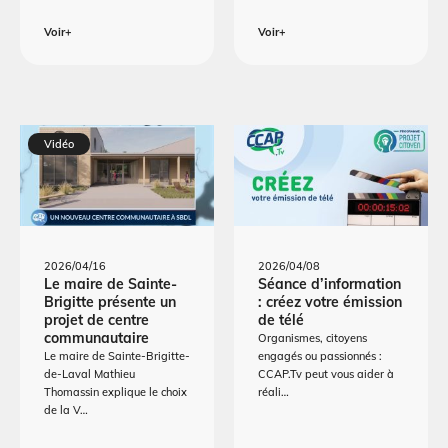
Voir+
Voir+
Vidéo
2026/04/16
2026/04/08
Le maire de Sainte-
Séance d’information
Brigitte présente un
: créez votre émission
projet de centre
de télé
communautaire
Organismes, citoyens
Le maire de Sainte-Brigitte-
engagés ou passionnés :
de-Laval Mathieu
CCAP.Tv peut vous aider à
Thomassin explique le choix
réali…
de la V…