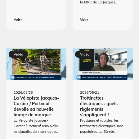
la MRC de La Jacques…
Voir+
Voir+
Vidéo
Vidéo
2026/05/26
2026/05/21
La Vélopiste Jacques-
Trottinettes
Cartier / Portneuf
électriques : quels
dévoile sa nouvelle
règlements
image de marque
s’appliquent ?
La Vélopiste Jacques-
Pratiques et rapides, les
Cartier / Portneuf renouvelle
trottinettes électriques sont
sa signalisation, son logo e…
populaires. La Sûreté…