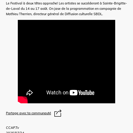
Le Festival à deux têtes approche! Les artistes se succéderont à Sainte-Brigitte-
de-Laval du 14 au 17 août. On jase de la programmation en compagnie de
Mathieu Therrien, directeur général de Diffusion culturelle SBDL.
Partage avec ta communauté
CCAP.Tv
2025/07/24