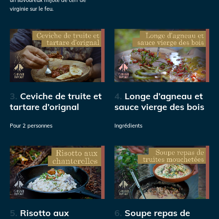
virginie sur le feu.
3.
Ceviche de truite et
4.
Longe d’agneau et
tartare d’orignal
sauce vierge des bois
Pour 2 personnes
Ingrédients
5.
Risotto aux
6.
Soupe repas de