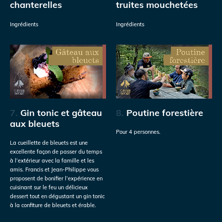
chanterelles
truites mouchetées
Ingrédients
Ingrédients
7.
Gin tonic et gâteau
8.
Poutine forestière
aux bleuets
Pour 4 personnes.
La cueillette de bleuets est une
excellente façon de passer du temps
à l’extérieur avec la famille et les
amis. Francis et Jean-Philippe vous
proposent de bonifier l’expérience en
cuisinant sur le feu un délicieux
dessert tout en dégustant un gin tonic
à la confiture de bleuets et érable.