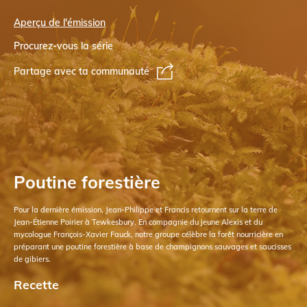
Aperçu de l'émission
Procurez-vous la série
Partage avec ta communauté
Poutine forestière
Pour la dernière émission, Jean-Philippe et Francis retournent sur la terre de
Jean-Étienne Poirier à Tewkesbury. En compagnie du jeune Alexis et du
mycologue François-Xavier Fauck, notre groupe célèbre la forêt nourricière en
préparant une poutine forestière à base de champignons sauvages et saucisses
de gibiers.
Recette