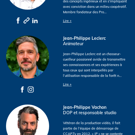
des concepts ingénieux et en s’impliquant
avec conviction dans un milieu coopératif.
Membre fondateur des Pro
...
Lire +
Jean-Philippe Leclerc
Animateur
Jean-Philippe Leclerc est un chasseur-
cueilleur passionné avide de transmettre
ses connaissances et ses expériences à
tous ceux qui sont interpellés par
l’utilisation responsable de la forêt n
...
Lire +
Jean-Philippe Vachon
DOP et responsable studio
Vétéran de la production vidéo, il fait
partie de l’équipe de démarrage de
CCAP.Tv en 2012. « JP » ne se contente