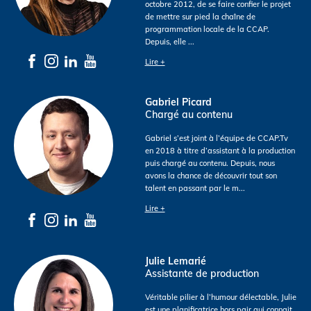
octobre 2012, de se faire confier le projet
de mettre sur pied la chaîne de
programmation locale de la CCAP.
Depuis, elle
...
Lire +
Gabriel Picard
Chargé au contenu
Gabriel s’est joint à l’équipe de CCAP.Tv
en 2018 à titre d’assistant à la production
puis chargé au contenu. Depuis, nous
avons la chance de découvrir tout son
talent en passant par le m
...
Lire +
Julie Lemarié
Assistante de production
Véritable pilier à l’humour délectable, Julie
est une planificatrice hors pair qui connait