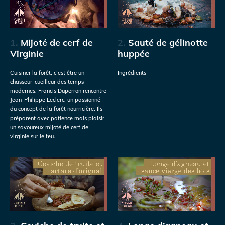
1.
Mijoté de cerf de
2.
Sauté de gélinotte
Virginie
huppée
Cuisiner la forêt, c’est être un
Ingrédients
chasseur-cueilleur des temps
modernes. Francis Duperron rencontre
Jean-Philippe Leclerc, un passionné
du concept de la forêt nourricière. Ils
préparent avec patience mais plaisir
un savoureux mijoté de cerf de
virginie sur le feu.