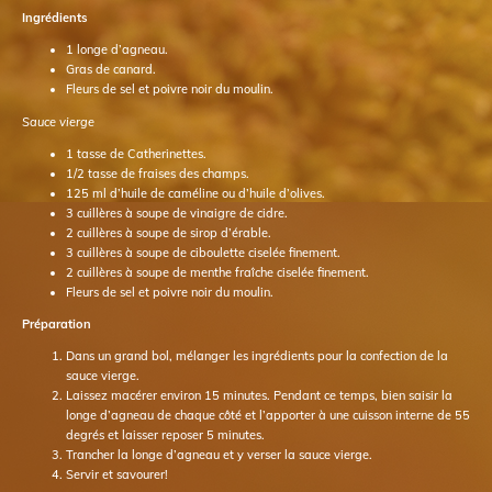
Ingrédients
1 longe d’agneau.
Gras de canard.
Fleurs de sel et poivre noir du moulin.
Sauce vierge
1 tasse de Catherinettes.
1/2 tasse de fraises des champs.
125 ml d’huile de caméline ou d’huile d’olives.
3 cuillères à soupe de vinaigre de cidre.
2 cuillères à soupe de sirop d’érable.
3 cuillères à soupe de ciboulette ciselée finement.
2 cuillères à soupe de menthe fraîche ciselée finement.
Fleurs de sel et poivre noir du moulin.
Préparation
Dans un grand bol, mélanger les ingrédients pour la confection de la
sauce vierge.
Laissez macérer environ 15 minutes. Pendant ce temps, bien saisir la
longe d’agneau de chaque côté et l’apporter à une cuisson interne de 55
degrés et laisser reposer 5 minutes.
Trancher la longe d’agneau et y verser la sauce vierge.
Servir et savourer!