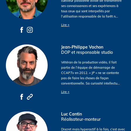
cueilleur passionné avide de transmettre
ses connaissances et ses expériences à
tous ceux qui sont interpellés par
l’utilisation responsable de la forêt n
...
Lire +
Jean-Philippe Vachon
DOP et responsable studio
Vétéran de la production vidéo, il fait
partie de l’équipe de démarrage de
CCAP.Tv en 2012. « JP » ne se contente
pas de faire les choses de façon
conventionnelle. Sa curiosité intellectu
...
Lire +
Luc Cantin
Réalisateur-monteur
Discret mais hyperactif à la fois, c’est avec