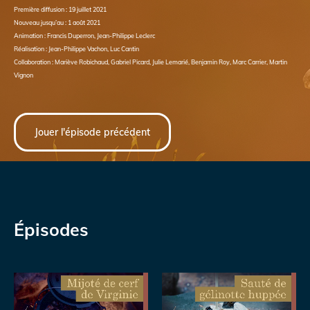
Première diffusion : 19 juillet 2021
Nouveau jusqu’au : 1 août 2021
Animation : Francis Duperron, Jean-Philippe Leclerc
Réalisation : Jean-Philippe Vachon, Luc Cantin
Collaboration : Mariève Robichaud, Gabriel Picard, Julie Lemarié, Benjamin Roy, Marc Carrier, Martin
Vignon
Jouer l'épisode précédent
Épisodes