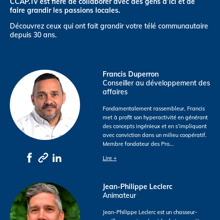
CCAP.Tv est fière de collaborer avec des gens d’ici et de
faire grandir les passions locales.
Découvrez ceux qui ont fait grandir votre télé communautaire
depuis 30 ans.
Francis Duperron
Conseiller au développement des
affaires
Fondamentalement rassembleur, Francis
met à profit son hyperactivité en générant
des concepts ingénieux et en s’impliquant
avec conviction dans un milieu coopératif.
Membre fondateur des Pro
...
Lire +
Jean-Philippe Leclerc
Animateur
Jean-Philippe Leclerc est un chasseur-