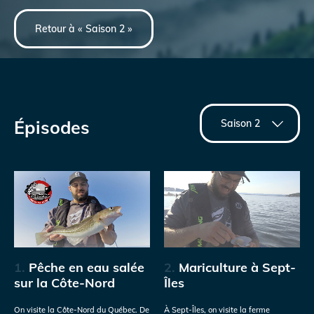
Retour à « Saison 2 »
Épisodes
1.
Pêche en eau salée
2.
Mariculture à Sept-
sur la Côte-Nord
Îles
On visite la Côte-Nord du Québec. De
À Sept-Îles, on visite la ferme