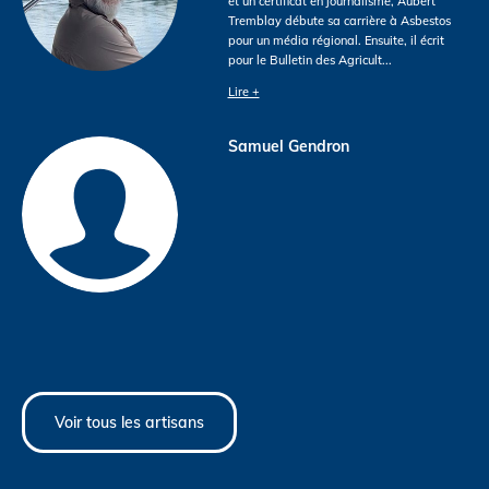
et un certificat en journalisme, Aubert
Tremblay débute sa carrière à Asbestos
pour un média régional. Ensuite, il écrit
pour le Bulletin des Agricult
...
Lire +
Samuel Gendron
Voir tous les artisans