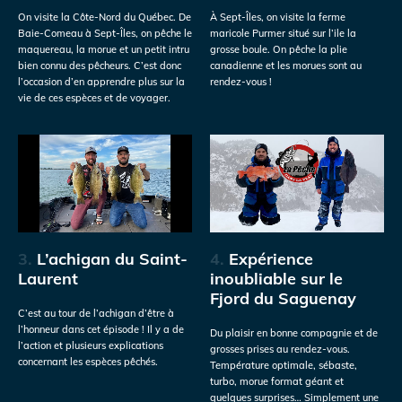
On visite la Côte-Nord du Québec. De
À Sept-Îles, on visite la ferme
Baie-Comeau à Sept-Îles, on pêche le
maricole Purmer situé sur l’ile la
maquereau, la morue et un petit intru
grosse boule. On pêche la plie
bien connu des pêcheurs. C’est donc
canadienne et les morues sont au
l’occasion d’en apprendre plus sur la
rendez-vous !
vie de ces espèces et de voyager.
3.
L’achigan du Saint-
4.
Expérience
Laurent
inoubliable sur le
Fjord du Saguenay
C’est au tour de l’achigan d’être à
l’honneur dans cet épisode ! Il y a de
Du plaisir en bonne compagnie et de
l’action et plusieurs explications
grosses prises au rendez-vous.
concernant les espèces pêchés.
Température optimale, sébaste,
turbo, morue format géant et
quelques surprises… Simplement une