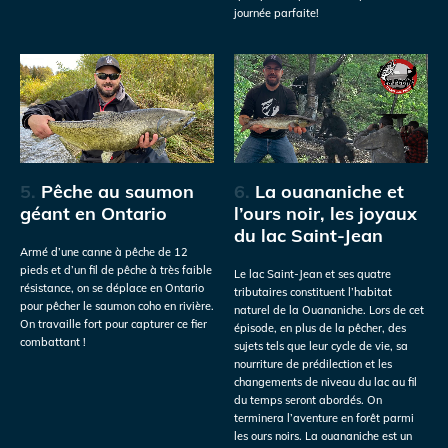
journée parfaite!
5.
Pêche au saumon
6.
La ouananiche et
géant en Ontario
l’ours noir, les joyaux
du lac Saint-Jean
Armé d’une canne à pêche de 12
pieds et d’un fil de pêche à très faible
Le lac Saint-Jean et ses quatre
résistance, on se déplace en Ontario
tributaires constituent l’habitat
pour pêcher le saumon coho en rivière.
naturel de la Ouananiche. Lors de cet
On travaille fort pour capturer ce fier
épisode, en plus de la pêcher, des
combattant !
sujets tels que leur cycle de vie, sa
nourriture de prédilection et les
changements de niveau du lac au fil
du temps seront abordés. On
terminera l’aventure en forêt parmi
les ours noirs. La ouananiche est un