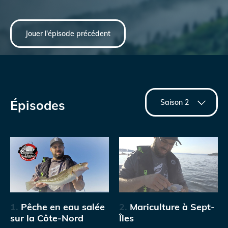
Jouer l'épisode précédent
Épisodes
1.
Pêche en eau salée
2.
Mariculture à Sept-
sur la Côte-Nord
Îles