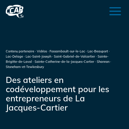
Contenu partenaire · Vidéos · Fossambault-sur-le-Lac · Lac-Beauport ·
Lac-Delage · Lac-Saint-Joseph · Saint-Gabriel-de-Valcartier · Sainte-
Brigitte-de-Laval · Sainte-Catherine-de-la-Jacques-Cartier · Shannon ·
Stoneham-et-Tewkesbury
Des ateliers en
codéveloppement pour les
entrepreneurs de La
Jacques-Cartier