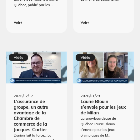
Québec, publié par les …
Voir+
Voir+
Vidéo
Vidéo
2026/02/17
2026/01/29
L’assurance de
Laurie Blouin
groupe, un autre
s’envole pour les Jeux
avantage de la
de Milan
Chambre de
La snowboardeuse de
commerce de la
Québec Laurie Blouin
Jacques-Cartier
s’envole pour les Jeux
L’union fait la force… La
olympiques de M…