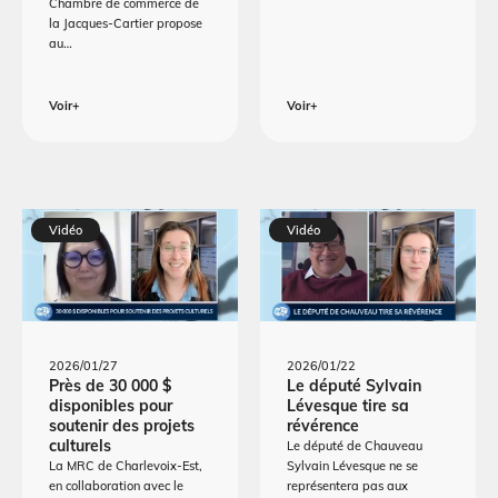
Chambre de commerce de
la Jacques-Cartier propose
au…
Voir+
Voir+
Vidéo
Vidéo
2026/01/27
2026/01/22
Près de 30 000 $
Le député Sylvain
disponibles pour
Lévesque tire sa
soutenir des projets
révérence
culturels
Le député de Chauveau
La MRC de Charlevoix-Est,
Sylvain Lévesque ne se
en collaboration avec le
représentera pas aux