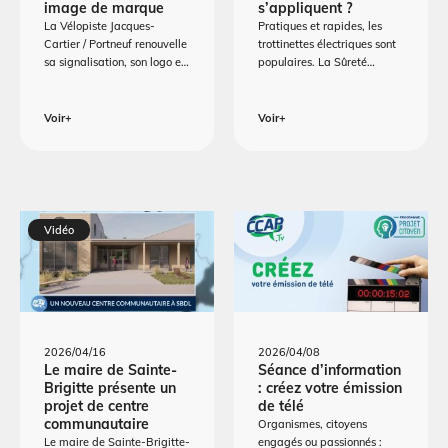
image de marque
s’appliquent ?
La Vélopiste Jacques-
Pratiques et rapides, les
Cartier / Portneuf renouvelle
trottinettes électriques sont
sa signalisation, son logo e…
populaires. La Sûreté…
Voir+
Voir+
Vidéo
2026/04/16
2026/04/08
Le maire de Sainte-
Séance d’information
Brigitte présente un
: créez votre émission
projet de centre
de télé
communautaire
Organismes, citoyens
Le maire de Sainte-Brigitte-
engagés ou passionnés :