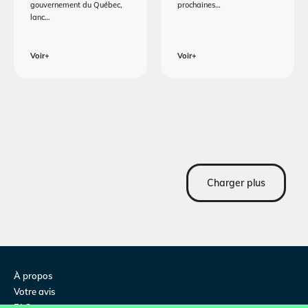
gouvernement du Québec,
prochaines…
lanc…
Voir+
Voir+
Charger plus
À propos
Votre avis
FAQ