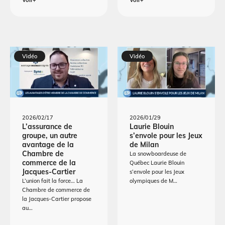
Vidéo
Vidéo
2026/02/17
2026/01/29
L’assurance de
Laurie Blouin
groupe, un autre
s’envole pour les Jeux
avantage de la
de Milan
Chambre de
La snowboardeuse de
commerce de la
Québec Laurie Blouin
Jacques-Cartier
s’envole pour les Jeux
L’union fait la force… La
olympiques de M…
Chambre de commerce de
la Jacques-Cartier propose
au…