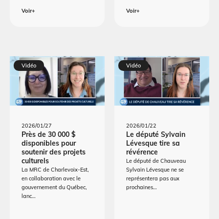
Voir+
Voir+
Vidéo
Vidéo
2026/01/27
2026/01/22
Près de 30 000 $
Le député Sylvain
disponibles pour
Lévesque tire sa
soutenir des projets
révérence
culturels
Le député de Chauveau
La MRC de Charlevoix-Est,
Sylvain Lévesque ne se
en collaboration avec le
représentera pas aux
gouvernement du Québec,
prochaines…
lanc…