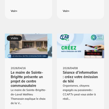
Voir+
Voir+
Vidéo
2026/04/16
2026/04/08
Le maire de Sainte-
Séance d’information
Brigitte présente un
: créez votre émission
projet de centre
de télé
communautaire
Organismes, citoyens
Le maire de Sainte-Brigitte-
engagés ou passionnés :
de-Laval Mathieu
CCAP.Tv peut vous aider à
Thomassin explique le choix
réali…
de la V…