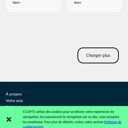
Voir+
Voir+
Charger plus
À propos
Votre avis
FAQ
CCAP.Tv utilise des cookies pour améliorer votre expérience de
Contactez-nous
navigation. En poursuivant la navigation sur ce site, vous acceptez
Concours et promotions
les conditions. Pour plus de détails, visitez notre section
Politique de
confidentialité