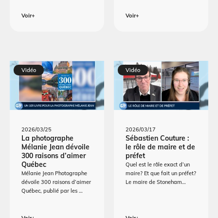
Voir+
Voir+
Vidéo
Vidéo
2026/03/25
2026/03/17
La photographe
Sébastien Couture :
Mélanie Jean dévoile
le rôle de maire et de
300 raisons d’aimer
préfet
Québec
Quel est le rôle exact d’un
Mélanie Jean Photographe
maire? Et que fait un préfet?
dévoile 300 raisons d’aimer
Le maire de Stoneham…
Québec, publié par les …
Voir+
Voir+