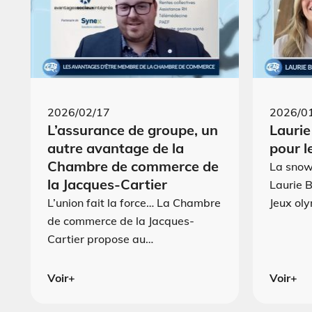
2026/02/17
2026/0
L’assurance de groupe, un
Laurie
autre avantage de la
pour l
Chambre de commerce de
La sno
la Jacques-Cartier
Laurie B
L’union fait la force… La Chambre
Jeux ol
de commerce de la Jacques-
Cartier propose au…
Voir+
Voir+