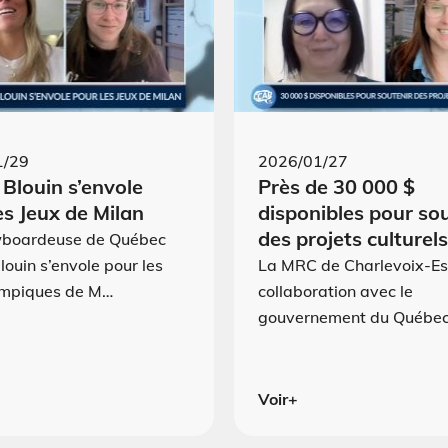
1/29
2026/01/27
 Blouin s’envole
Près de 30 000 $
es Jeux de Milan
disponibles pour so
des projets culturels
wboardeuse de Québec
louin s’envole pour les
La MRC de Charlevoix-Es
ympiques de M…
collaboration avec le
gouvernement du Québec
Voir+