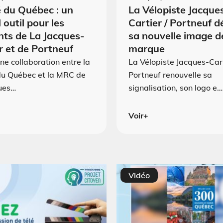
 du Québec : un
La Vélopiste Jacque
 outil pour les
Cartier / Portneuf d
nts de La Jacques-
sa nouvelle image d
r et de Portneuf
marque
une collaboration entre la
La Vélopiste Jacques-Cart
du Québec et la MRC de
Portneuf renouvelle sa
ues…
signalisation, son logo e…
Voir+
Vidéo