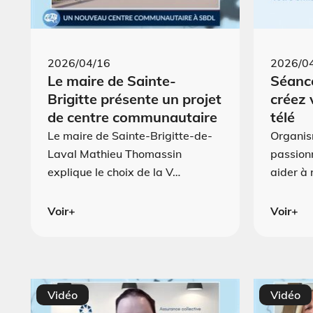
2026/04/16
2026/0
Le maire de Sainte-
Séance
Brigitte présente un projet
créez 
de centre communautaire
télé
Le maire de Sainte-Brigitte-de-
Organis
Laval Mathieu Thomassin
passion
explique le choix de la V…
aider à 
Voir+
Voir+
Vidéo
Vidéo