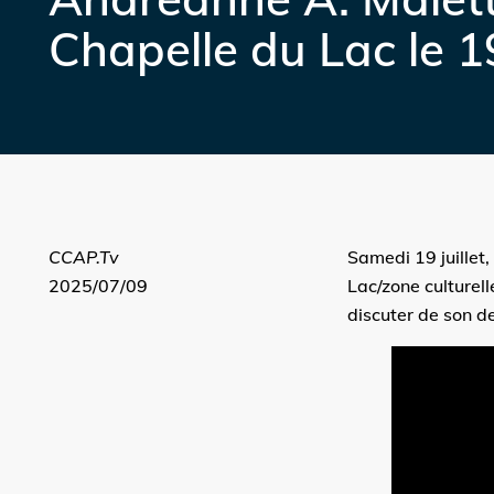
Chapelle du Lac le 19
CCAP.Tv
Samedi 19 juillet
2025/07/09
Lac/zone culturel
discuter de son d