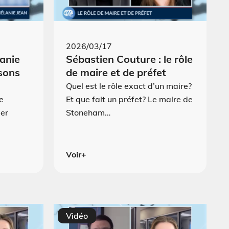
2026/03/17
anie
Sébastien Couture : le rôle
isons
de maire et de préfet
Quel est le rôle exact d’un maire?
e
Et que fait un préfet? Le maire de
mer
Stoneham…
Voir+
Vidéo