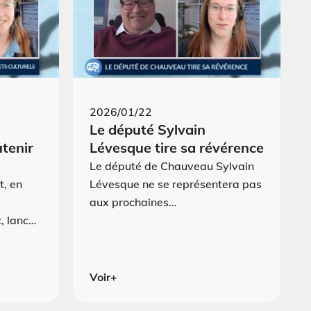
2026/01/22
Le député Sylvain
utenir
Lévesque tire sa révérence
Le député de Chauveau Sylvain
t, en
Lévesque ne se représentera pas
aux prochaines…
, lanc…
Voir+