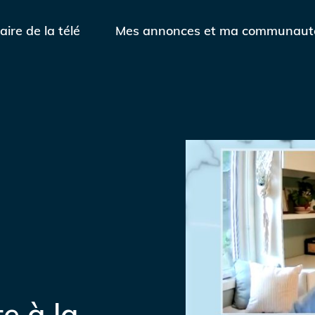
aire de la télé
Mes annonces et ma communaut
e à la