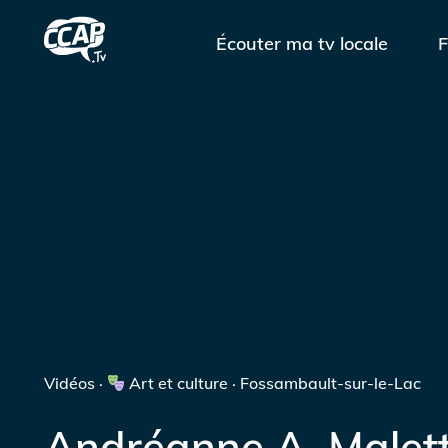
Écouter ma tv locale
F
Vidéos ·
Art et culture · Fossambault-sur-le-Lac
Andréanne A. Malett