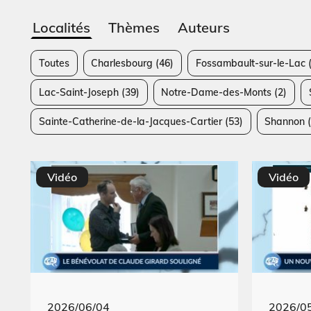
Localités
Thèmes
Auteurs
Toutes
Charlesbourg
(46)
Fossambault-sur-le-Lac
(
Lac-Saint-Joseph
(39)
Notre-Dame-des-Monts
(2)
Sainte-Catherine-de-la-Jacques-Cartier
(53)
Shannon
(
Vidéo
Vidéo
2026/06/04
2026/0