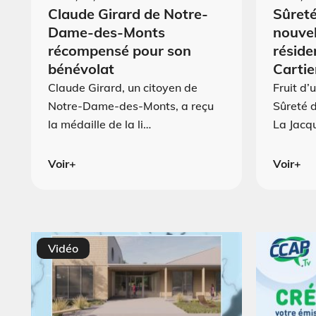
Claude Girard de Notre-
Sûreté
Dame-des-Monts
nouvel
récompensé pour son
réside
bénévolat
Cartie
Claude Girard, un citoyen de
Fruit d’
Notre-Dame-des-Monts, a reçu
Sûreté 
la médaille de la li…
La Jacq
Voir+
Voir+
Vidéo