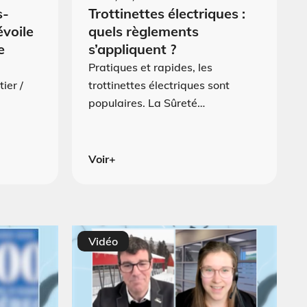
s-
Trottinettes électriques :
évoile
quels règlements
e
s’appliquent ?
Pratiques et rapides, les
ier /
trottinettes électriques sont
populaires. La Sûreté…
Voir+
Vidéo