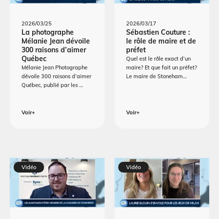
2026/03/25
2026/03/17
La photographe
Sébastien Couture :
Mélanie Jean dévoile
le rôle de maire et de
300 raisons d’aimer
préfet
Québec
Quel est le rôle exact d’un
Mélanie Jean Photographe
maire? Et que fait un préfet?
dévoile 300 raisons d’aimer
Le maire de Stoneham…
Québec, publié par les …
Voir+
Voir+
Vidéo
Vidéo