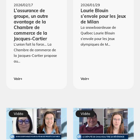
2026/02/17
2026/01/29
L’assurance de
Laurie Blouin
groupe, un autre
s’envole pour les Jeux
avantage de la
de Milan
Chambre de
La snowboardeuse de
commerce de la
Québec Laurie Blouin
Jacques-Cartier
s’envole pour les Jeux
L’union fait la force… La
olympiques de M…
Chambre de commerce de
la Jacques-Cartier propose
au…
Voir+
Voir+
Vidéo
Vidéo