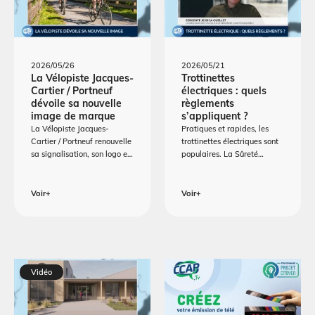
2026/05/26
2026/05/21
La Vélopiste Jacques-
Trottinettes
Cartier / Portneuf
électriques : quels
dévoile sa nouvelle
règlements
image de marque
s’appliquent ?
La Vélopiste Jacques-
Pratiques et rapides, les
Cartier / Portneuf renouvelle
trottinettes électriques sont
sa signalisation, son logo e…
populaires. La Sûreté…
Voir+
Voir+
Vidéo