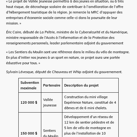
« Le projet de Vallée Jeunesse permettra à des jeunes en situation, ou à très
haut risque, de décrochage scolaire de contribuer à l’amélioration de l’offre
d’hébergement touristique de la région. Je remercie la MRC d’appuyer des
entreprises d’économie sociale comme celle-ci dans la poursuite de leur
mission. »
Éric Caire, débuté de La Peltrie, ministre de la Cybersécurité et du Numérique,
ministre responsable de l’Accès à l’information et de la Protection des
renseignements personnels, leader parlementaire adjoint du gouvernement
« Les Sentiers du Moulin sont une référence dans le milieu du vélo de montagne.
En plus d’initier nos jeunes à un sport en nature, ce projet aura une portée
éducative pour tous. »
Sylvain Lévesque, député de Chauveau et Whip adjoint du gouvernement.
Subvention
Partenaire
Description du projet
maximale
Construction du mini village
Vallée
120 000 $
Expérience Nature, constitué de 4
Jeunesse
dômes et de 6 mini chalets.
Développement d’un réseau de
12 km de sentier pédestre et de
5 km de vélo de montagne en
Sentiers
150 000 $
plus de l’installation de 10
du Moulin