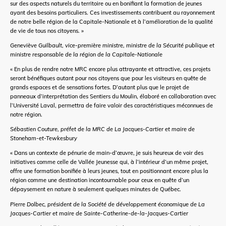
sur des aspects naturels du territoire ou en bonifiant la formation de jeunes
ayant des besoins particuliers. Ces investissements contribuent au rayonnement
de notre belle région de la Capitale-Nationale et à l’amélioration de la qualité
de vie de tous nos citoyens. »
Geneviève Guilbault, vice-première ministre, ministre de la Sécurité publique et
ministre responsable de la région de la Capitale-Nationale
« En plus de rendre notre MRC encore plus attrayante et attractive, ces projets
seront bénéfiques autant pour nos citoyens que pour les visiteurs en quête de
grands espaces et de sensations fortes. D’autant plus que le projet de
panneaux d’interprétation des Sentiers du Moulin, élaboré en collaboration avec
l’Université Laval, permettra de faire valoir des caractéristiques méconnues de
notre région.
Sébastien Couture, préfet de la MRC de La Jacques-Cartier et maire de
Stoneham-et-Tewkesbury
« Dans un contexte de pénurie de main-d’œuvre, je suis heureux de voir des
initiatives comme celle de Vallée Jeunesse qui, à l’intérieur d’un même projet,
offre une formation bonifiée à leurs jeunes, tout en positionnant encore plus la
région comme une destination incontournable pour ceux en quête d’un
dépaysement en nature à seulement quelques minutes de Québec.
Pierre Dolbec, président de la Société de développement économique de La
Jacques-Cartier et maire de Sainte-Catherine-de-la-Jacques-Cartier