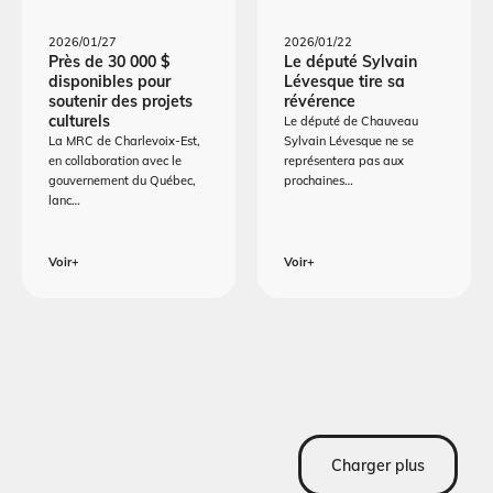
2026/01/27
2026/01/22
Près de 30 000 $
Le député Sylvain
disponibles pour
Lévesque tire sa
soutenir des projets
révérence
culturels
Le député de Chauveau
La MRC de Charlevoix-Est,
Sylvain Lévesque ne se
en collaboration avec le
représentera pas aux
gouvernement du Québec,
prochaines…
lanc…
Voir+
Voir+
Charger plus