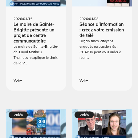
2026/04/16
2026/04/08
Le maire de Sainte-
Séance d’information
Brigitte présente un
: créez votre émission
projet de centre
de télé
communautaire
Organismes, citoyens
Le maire de Sainte-Brigitte-
engagés ou passionnés :
de-Laval Mathieu
CCAP.Tv peut vous aider à
Thomassin explique le choix
réali…
de la V…
Voir+
Voir+
Vidéo
Vidéo