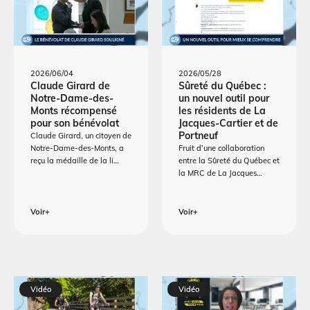
2026/06/04
2026/05/28
Claude Girard de
Sûreté du Québec :
Notre-Dame-des-
un nouvel outil pour
Monts récompensé
les résidents de La
pour son bénévolat
Jacques-Cartier et de
Portneuf
Claude Girard, un citoyen de
Notre-Dame-des-Monts, a
Fruit d’une collaboration
reçu la médaille de la li…
entre la Sûreté du Québec et
la MRC de La Jacques…
Voir+
Voir+
Vidéo
Vidéo