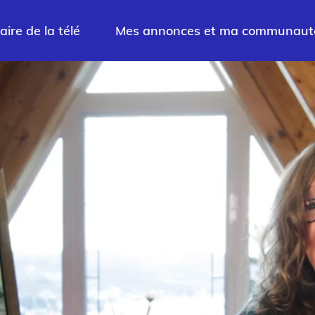
aire de la télé
Mes annonces et ma communaut