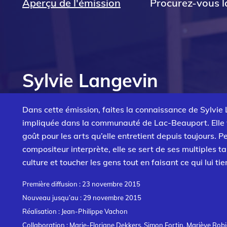
Aperçu de l'émission
Procurez-vous la
Sylvie Langevin
Dans cette émission, faites la connaissance de Sylvie 
impliquée dans la communauté de Lac-Beauport. Elle 
goût pour les arts qu’elle entretient depuis toujours. P
compositeur interprète, elle se sert de ses multiples t
culture et toucher les gens tout en faisant ce qui lui ti
Première diffusion : 23 novembre 2015
Nouveau jusqu’au : 29 novembre 2015
Réalisation : Jean-Philippe Vachon
Collaboration : Marie-Floriane Dekkers, Simon Fortin, Mariève Robi