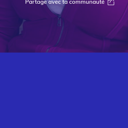
Partage avec ta communauté