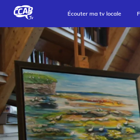
Écouter ma tv locale
F