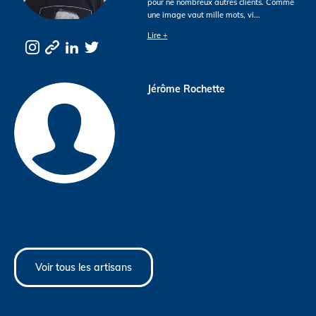
pour ne nombreux autres clients. Comme
une image vaut mille mots, vi
...
Lire +
Jérôme Rochette
Voir tous les artisans