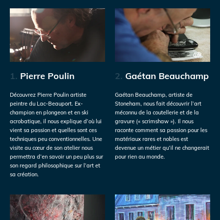
1.
Pierre Poulin
2.
Gaétan Beauchamp
Découvrez Pierre Poulin artiste
Gaétan Beauchamp, artiste de
peintre du Lac-Beauport. Ex-
Stoneham, nous fait découvrir l’art
champion en plongeon et en ski
méconnu de la coutellerie et de la
acrobatique, il nous explique d’où lui
gravure (« scrimshaw »). Il nous
vient sa passion et quelles sont ces
raconte comment sa passion pour les
techniques peu conventionnelles. Une
matériaux rares et nobles est
visite au cœur de son atelier nous
devenue un métier qu’il ne changerait
permettra d’en savoir un peu plus sur
pour rien au monde.
son regard philosophique sur l’art et
sa création.