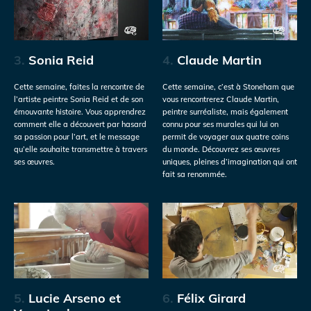
3.
Sonia Reid
4.
Claude Martin
Cette semaine, faites la rencontre de
Cette semaine, c’est à Stoneham que
l’artiste peintre Sonia Reid et de son
vous rencontrerez Claude Martin,
émouvante histoire. Vous apprendrez
peintre surréaliste, mais également
comment elle a découvert par hasard
connu pour ses murales qui lui on
sa passion pour l’art, et le message
permit de voyager aux quatre coins
qu’elle souhaite transmettre à travers
du monde. Découvrez ses œuvres
ses œuvres.
uniques, pleines d’imagination qui ont
fait sa renommée.
5.
Lucie Arseno et
6.
Félix Girard