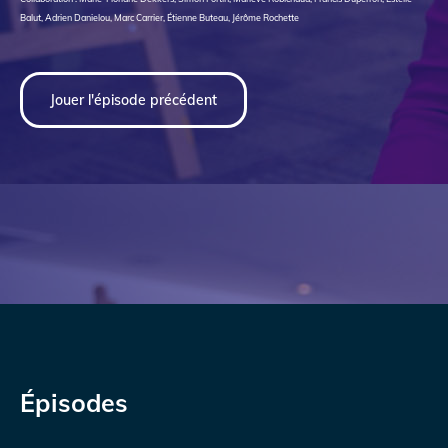
Balut, Adrien Danielou, Marc Carrier, Étienne Buteau, Jérôme Rochette
Jouer l'épisode précédent
Épisodes