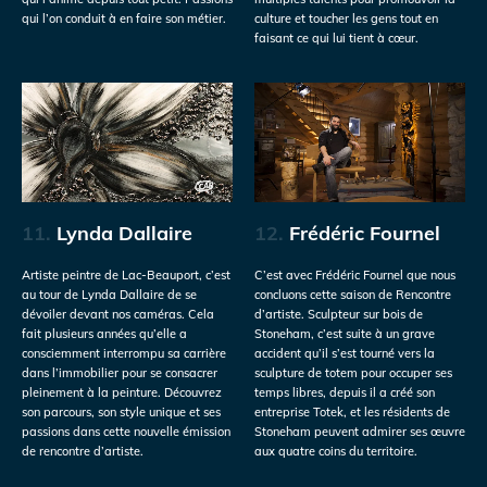
qui l’on conduit à en faire son métier.
culture et toucher les gens tout en
faisant ce qui lui tient à cœur.
11.
Lynda Dallaire
12.
Frédéric Fournel
Artiste peintre de Lac-Beauport, c’est
C’est avec Frédéric Fournel que nous
au tour de Lynda Dallaire de se
concluons cette saison de Rencontre
dévoiler devant nos caméras. Cela
d’artiste. Sculpteur sur bois de
fait plusieurs années qu’elle a
Stoneham, c’est suite à un grave
consciemment interrompu sa carrière
accident qu’il s’est tourné vers la
dans l’immobilier pour se consacrer
sculpture de totem pour occuper ses
pleinement à la peinture. Découvrez
temps libres, depuis il a créé son
son parcours, son style unique et ses
entreprise Totek, et les résidents de
passions dans cette nouvelle émission
Stoneham peuvent admirer ses œuvre
de rencontre d’artiste.
aux quatre coins du territoire.