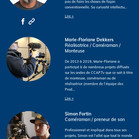
pas de faire les choses de façon
conventionnelle. Sa curiosité intellectu
...
Lire +
Marie-Floriane Dekkers
Réalisatrice / Caméraman /
Monteuse
De 2013 à 2019, Marie-Floriane a
participé à de nombreux projets diffusés
sur les ondes de CCAP.Tv que ce soit à titre
de monteuse, caméraman ou de
réalisatrice (membre de l’équipe des
Prod
...
Lire +
Simon Fortin
Caméraman / preneur de son
Professionnel et impliqué dans tous ses
projets, Simon est l’allié que tout le monde