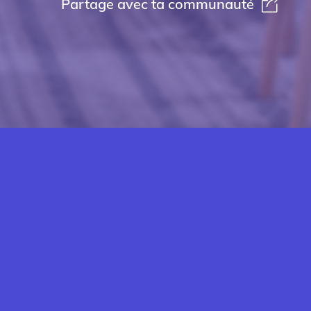
Partage avec ta communauté