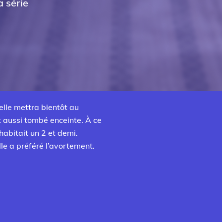
 série
elle mettra bientôt au
it aussi tombé enceinte. À ce
habitait un 2 et demi.
le a préféré l’avortement.