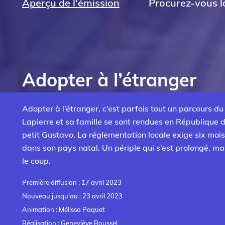
Aperçu de l'émission
Procurez-vous la
Adopter à l’étranger
Adopter à l’étranger, c’est parfois tout un parcours d
Lapierre et sa famille se sont rendues en République d
petit Gustavo. La réglementation locale exige six moi
dans son pays natal. Un périple qui s’est prolongé, mai
le coup.
Première diffusion : 17 avril 2023
Nouveau jusqu’au : 23 avril 2023
Animation : Mélissa Paquet
Réalisation : Geneviève Roussel