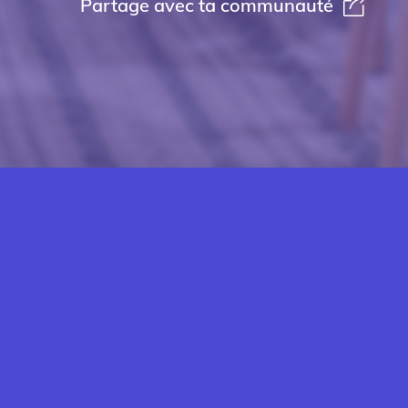
Partage avec ta communauté