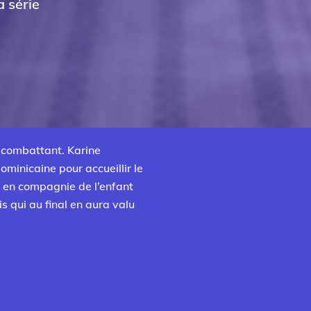
 série
u combattant. Karine
ominicaine pour accueillir le
s en compagnie de l’enfant
s qui au final en aura valu