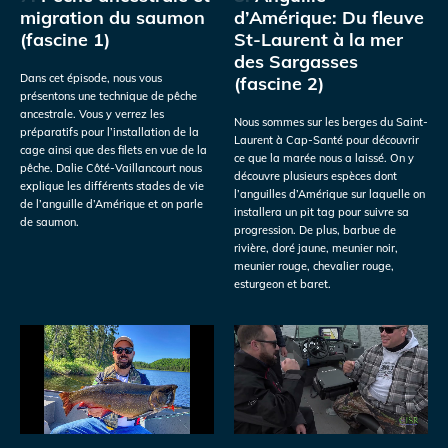
migration du saumon
d’Amérique: Du fleuve
(fascine 1)
St-Laurent à la mer
des Sargasses
Dans cet épisode, nous vous
(fascine 2)
présentons une technique de pêche
ancestrale. Vous y verrez les
Nous sommes sur les berges du Saint-
préparatifs pour l’installation de la
Laurent à Cap-Santé pour découvrir
cage ainsi que des filets en vue de la
ce que la marée nous a laissé. On y
pêche. Dalie Côté-Vaillancourt nous
découvre plusieurs espèces dont
explique les différents stades de vie
l’anguilles d’Amérique sur laquelle on
de l’anguille d’Amérique et on parle
installera un pit tag pour suivre sa
de saumon.
progression. De plus, barbue de
rivière, doré jaune, meunier noir,
meunier rouge, chevalier rouge,
esturgeon et baret.