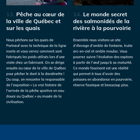
13.
Pêche au cœur de
14.
Le monde secret
la ville de Québec et
des salmonidés de la
sur les quais
rivière à la pourvoirie
Nous pêchons sur les quais de
Ensemble nous visitons un site
Portneuf avec la technique de la ligne
d’élevage d’omble de fontaine, truite
morte et vous verrez comment sont
arc-en-ciel et omble moulac. Vous
fabriqués les poids utilisés lors d’une
pourrez suivre l’évolution des espèces
visite chez un fabricant. On se dirige
à partir de l’œuf jusqu’à sa maturité.
ensuite au cœur de la ville de Québec
Ce monde fascinant est une réalité
pour pêcher le doré à la dandinette !
qui permet à tous d’avoir des
Du coup, on rencontre la responsable
poissons en abondance en pourvoirie,
de l’exposition « La vrai histoire de
réserve faunique et beaucoup plus.
l’arrivée de la pêche sportive en eau
douce au Québec » au musée de la
civilisation.