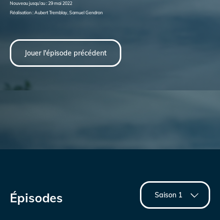
Nouveau jusqu’au : 29 mai 2022
Réalisation : Aubert Tremblay, Samuel Gendron
Jouer l'épisode précédent
Épisodes