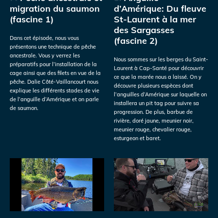
migration du saumon
d’Amérique: Du fleuve
(fascine 1)
St-Laurent à la mer
des Sargasses
Dans cet épisode, nous vous
(fascine 2)
présentons une technique de pêche
ancestrale. Vous y verrez les
Nous sommes sur les berges du Saint-
préparatifs pour l’installation de la
Laurent à Cap-Santé pour découvrir
cage ainsi que des filets en vue de la
ce que la marée nous a laissé. On y
pêche. Dalie Côté-Vaillancourt nous
découvre plusieurs espèces dont
explique les différents stades de vie
l’anguilles d’Amérique sur laquelle on
de l’anguille d’Amérique et on parle
installera un pit tag pour suivre sa
de saumon.
progression. De plus, barbue de
rivière, doré jaune, meunier noir,
meunier rouge, chevalier rouge,
esturgeon et baret.