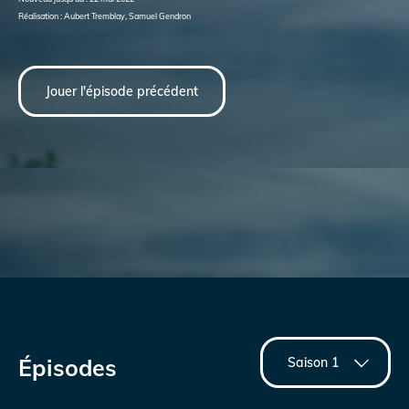
Réalisation : Aubert Tremblay, Samuel Gendron
Jouer l'épisode précédent
Épisodes