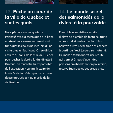
13.
Pêche au cœur de
14.
Le monde secret
la ville de Québec et
des salmonidés de la
sur les quais
rivière à la pourvoirie
Nous pêchons sur les quais de
Ensemble nous visitons un site
Portneuf avec la technique de la ligne
d’élevage d’omble de fontaine, truite
morte et vous verrez comment sont
arc-en-ciel et omble moulac. Vous
fabriqués les poids utilisés lors d’une
pourrez suivre l’évolution des espèces
visite chez un fabricant. On se dirige
à partir de l’œuf jusqu’à sa maturité.
ensuite au cœur de la ville de Québec
Ce monde fascinant est une réalité
pour pêcher le doré à la dandinette !
qui permet à tous d’avoir des
Du coup, on rencontre la responsable
poissons en abondance en pourvoirie,
de l’exposition « La vrai histoire de
réserve faunique et beaucoup plus.
l’arrivée de la pêche sportive en eau
douce au Québec » au musée de la
civilisation.