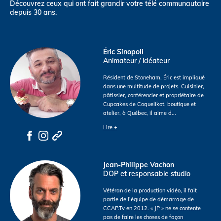
Découvrez ceux qui ont fait grandir votre télé communautaire
depuis 30 ans.
Éric Sinopoli
Animateur / idéateur
Résident de Stoneham, Éric est impliqué
dans une multitude de projets. Cuisinier,
pâtissier, conférencier et propriétaire de
Cupcakes de Coquelikot, boutique et
atelier, à Québec, il aime d
...
Lire +
Jean-Philippe Vachon
DOP et responsable studio
Vétéran de la production vidéo, il fait
partie de l’équipe de démarrage de
CCAP.Tv en 2012. « JP » ne se contente
pas de faire les choses de façon