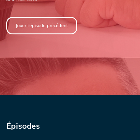
Jouer l'épisode précédent
Épisodes