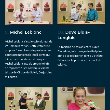
9.
Michel Leblanc
10.
Dave Blais-
Langlais
Michel Leblanc c’est le cofondateur de
W Communication. Cette entreprise
En fonction de ses objectifs, Dave
propose à ses clients de produire des
Blais-Langlais change de discipline
objets promotionnels intelligents qui
afin de se réaliser en tant qu’athlète.
lui permettront de se démarquer.
Découvrez le parcours fascinant de
Michel Leblanc use de créativité afin
celui-ci.
de répondre à ses nombreux clients
tel que le Cirque du Soleil, Desjardins
et Leucan.