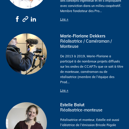
des concepts ingénieux et en s’impliquant
avec conviction dans un milieu coopératif.
Membre fondateur des Pro
...
Lire +
Marie-Floriane Dekkers
Réalisatrice / Caméraman /
Monteuse
De 2013 à 2019, Marie-Floriane a
participé à de nombreux projets diffusés
sur les ondes de CCAP.Tv que ce soit à titre
de monteuse, caméraman ou de
réalisatrice (membre de l’équipe des
Prod
...
Lire +
Estelle Balut
Réalisatrice-monteuse
Réalisatrice et monteur, Estelle est aussi
l’idéatrice de l’émission Bricole Rigole