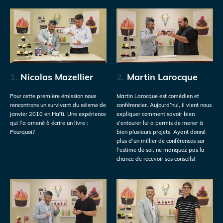
1.
Nicolas Mazellier
2.
Martin Larocque
Pour cette première émission nous
Martin Larocque est comédien et
rencontrons un survivant du séisme de
conférencier. Aujourd’hui, il vient nous
janvier 2010 en Haïti. Une expérience
expliquer comment savoir bien
qui l’a amené à écrire un livre :
s’entourer lui a permis de mener à
Pourquoi?
bien plusieurs projets. Ayant donné
plus d’un millier de conférences sur
l’estime de soi, ne manquez pas la
chance de recevoir ses conseils!