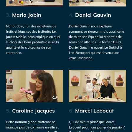
3.
Mario Jobin
4.
Daniel Gauvin
Mario Jobin, l’un des acheteurs de
Daniel Gauvin nous explique
fruits et légumes des fruiteries Le
comment sa rigueur, mais aussi celle
Jardin Mobile, nous explique en quoi
de toute son équipe lui a permis de
le choix des bons produits assure la
réussir en affaires. En février 1990,
qualité et la croissance de son
Daniel Gauvin a ouvert Le Batifol à
entreprise.
Lac-Beauport qui est devenu une
vraie institution.
5.
Caroline Jacques
6.
Marcel Leboeuf
Cette maman globe-trotteuse ne
Qui de mieux placé que Marcel
manque pas de confiance en elle et
Leboeuf pour nous parler de passion?