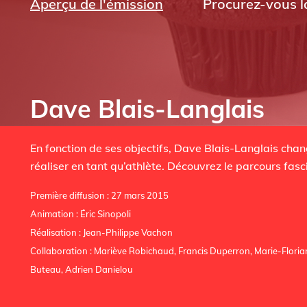
Aperçu de l'émission
Procurez-vous la
Dave Blais-Langlais
En fonction de ses objectifs, Dave Blais-Langlais chang
réaliser en tant qu’athlète. Découvrez le parcours fasci
Première diffusion : 27 mars 2015
Animation : Éric Sinopoli
Réalisation : Jean-Philippe Vachon
Collaboration : Mariève Robichaud, Francis Duperron, Marie-Florian
Buteau, Adrien Danielou