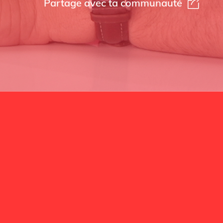
Partage avec ta communauté