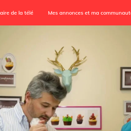
aire de la télé
Mes annonces et ma communaut