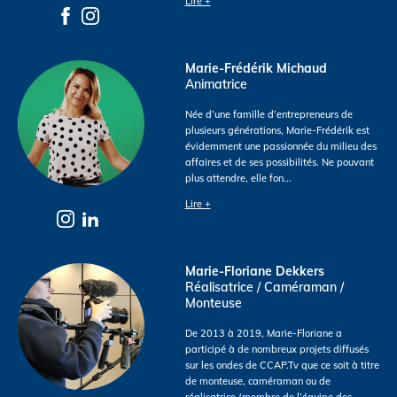
Lire +
Marie-Frédérik Michaud
Animatrice
Née d’une famille d’entrepreneurs de
plusieurs générations, Marie-Frédérik est
évidemment une passionnée du milieu des
affaires et de ses possibilités. Ne pouvant
plus attendre, elle fon
...
Lire +
Marie-Floriane Dekkers
Réalisatrice / Caméraman /
Monteuse
De 2013 à 2019, Marie-Floriane a
participé à de nombreux projets diffusés
sur les ondes de CCAP.Tv que ce soit à titre
de monteuse, caméraman ou de
réalisatrice (membre de l’équipe des