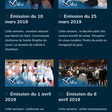
7.
Émission du 18
8.
Émission du 25
mars 2019
mars 2019
Cette semaine : aventure nocturne
Cette semaine : le Marché public des
aux Marais du Nord. Communauté
cantons bientôt de retour. Récupérer
chrétienne de Sainte-Brigitte-de-
les vieux meubles. Perdre du poids en
Laval. La semaine de relâche à
mangeant du gras.
Stoneham.
9.
Émission du 1 avril
10.
Émission du 8
2019
avril 2019
Cette semaine : conférence sur
Cette semaine : soirée reconnaissance