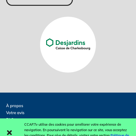
À propos
Votre avis
FAQ
CCAP.Tv utilise des cookies pour améliorer votre expérience de
Contactez-nous
navigation. En poursuivant la navigation sur ce site, vous acceptez
Concours et promotions
les conditions. Pour plus de détails, visitez notre section
Politique de