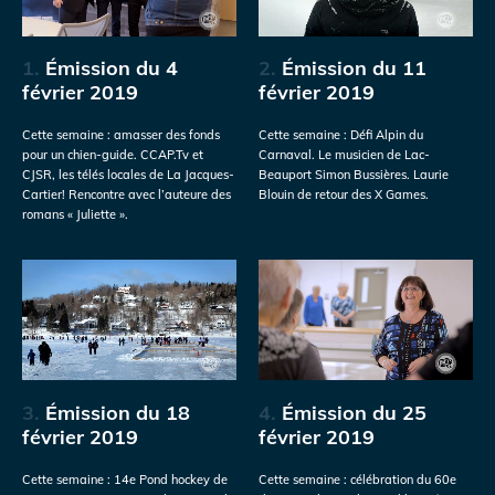
1.
Émission du 4
2.
Émission du 11
février 2019
février 2019
Cette semaine : amasser des fonds
Cette semaine : Défi Alpin du
pour un chien-guide. CCAP.Tv et
Carnaval. Le musicien de Lac-
CJSR, les télés locales de La Jacques-
Beauport Simon Bussières. Laurie
Cartier! Rencontre avec l’auteure des
Blouin de retour des X Games.
romans « Juliette ».
3.
Émission du 18
4.
Émission du 25
février 2019
février 2019
Cette semaine : 14e Pond hockey de
Cette semaine : célébration du 60e