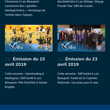
l’économie à Lac-Beauport.
des bénévoles à Lac-Delage. Stepup
Lancement des « galettes
Freeski Tour. Défi ski Leucan.
Montagn’Active ». Vernissage de
l’artiste Marc Turgeon.
11.
Émission du 15
12.
Émission du 23
avril 2019
avril 2019
Cette semaine : cheerleading à
Cette semaine : Défi Santé à Lac-
Montagnac. Défi Santé à Lac-
Beauport. Fonds de la Capitale-
Beauport. Fête familiale à Sainte-
Nationale. Une pose pour le rose.
Brigitte.