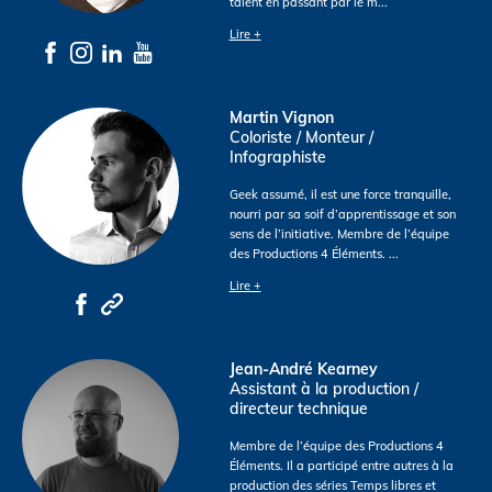
talent en passant par le m
...
Lire +
Martin Vignon
Coloriste / Monteur /
Infographiste
Geek assumé, il est une force tranquille,
nourri par sa soif d’apprentissage et son
sens de l’initiative. Membre de l’équipe
des Productions 4 Éléments.
...
Lire +
Jean-André Kearney
Assistant à la production /
directeur technique
Membre de l’équipe des Productions 4
Éléments. Il a participé entre autres à la
production des séries Temps libres et