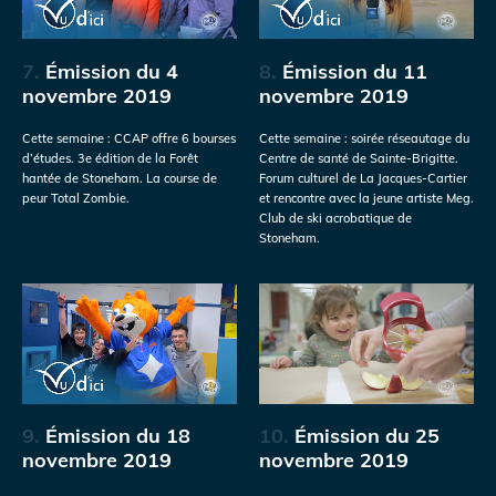
7.
Émission du 4
8.
Émission du 11
novembre 2019
novembre 2019
Cette semaine : CCAP offre 6 bourses
Cette semaine : soirée réseautage du
d’études. 3e édition de la Forêt
Centre de santé de Sainte-Brigitte.
hantée de Stoneham. La course de
Forum culturel de La Jacques-Cartier
peur Total Zombie.
et rencontre avec la jeune artiste Meg.
Club de ski acrobatique de
Stoneham.
9.
Émission du 18
10.
Émission du 25
novembre 2019
novembre 2019