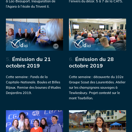
à Lac-Beauport. Inauguration de
l’envers du décor. 5 à 7 de la CATS.
l’Agora à l’école du Trivent II.
5.
Émission du 21
6.
Émission du 28
octobre 2019
octobre 2019
Cette semaine : Fonds de la
Cette semaine : découverte du 102e
Capitale-Nationale. Boules et Billes
Groupe Scout des Laurentides. Atelier
Bijoux. Remise des bourses d’études
sur les champignons sauvages à
Desjardins 2019.
Tewkesbury. Projet contesté sur le
mont Tourbillon.