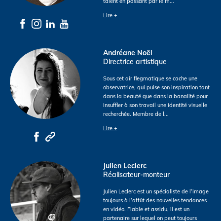
talent en passant par le m
...
Lire +
Andréane Noël
Directrice artistique
Sous cet air flegmatique se cache une
observatrice, qui puise son inspiration tant
dans la beauté que dans la banalité pour
insuffler à son travail une identité visuelle
recherchée. Membre de l
...
Lire +
Julien Leclerc
Réalisateur-monteur
Julien Leclerc est un spécialiste de l’image
toujours à l’affût des nouvelles tendances
en vidéo. Fiable et assidu, il est un
partenaire sur lequel on peut toujours