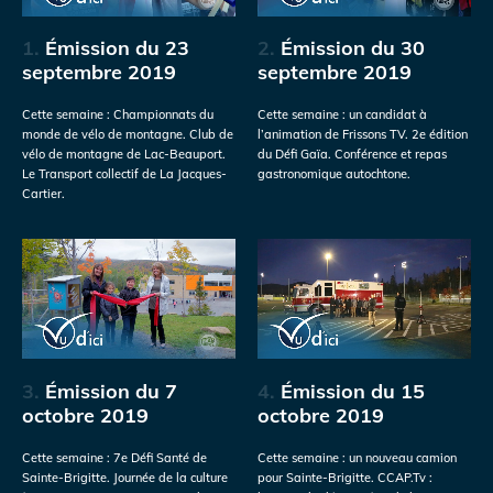
1.
Émission du 23
2.
Émission du 30
septembre 2019
septembre 2019
Cette semaine : Championnats du
Cette semaine : un candidat à
monde de vélo de montagne. Club de
l’animation de Frissons TV. 2e édition
vélo de montagne de Lac-Beauport.
du Défi Gaïa. Conférence et repas
Le Transport collectif de La Jacques-
gastronomique autochtone.
Cartier.
3.
Émission du 7
4.
Émission du 15
octobre 2019
octobre 2019
Cette semaine : 7e Défi Santé de
Cette semaine : un nouveau camion
Sainte-Brigitte. Journée de la culture
pour Sainte-Brigitte. CCAP.Tv :