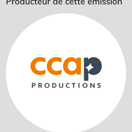
Producteur de cette émission