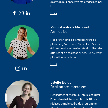
gourmande, bonne vivante et fascinée par
l
...
Lire +
Marie-Frédérik Michaud
Animatrice
Née d’une famille d’entrepreneurs de
plusieurs générations, Marie-Frédérik est
évidemment une passionnée du milieu des
affaires et de ses possibilités. Ne pouvant
plus attendre, elle fon
...
Lire +
Estelle Balut
Réalisatrice-monteuse
Réalisatrice et monteur, Estelle est aussi
l’idéatrice de l’émission Bricole Rigole
réalisée dans le cadre du programme
d’accès à la production télévisuelle de