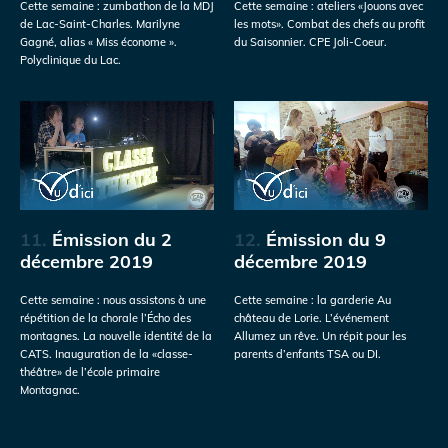
Cette semaine : zumbathon de la MDJ
Cette semaine : ateliers «Jouons avec
de Lac-Saint-Charles. Marilyne
les mots». Combat des chefs au profit
Gagné, alias « Miss économe ».
du Saisonnier. CPE Joli-Coeur.
Polyclinique du Lac.
11.
Émission du 2
12.
Émission du 9
décembre 2019
décembre 2019
Cette semaine : nous assistons à une
Cette semaine : la garderie Au
répétition de la chorale l’Écho des
château de Lorie. L’événement
montagnes. La nouvelle identité de la
Allumez un rêve. Un répit pour les
CATS. Inauguration de la «classe-
parents d’enfants TSA ou DI.
théâtre» de l’école primaire
Montagnac.