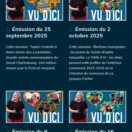
1.
Émission du 25
2.
Émission du 2
septembre 2025
octobre 2025
Cette semaine : Topla! s’installe à
Cette semaine : Élections municipales
Notre-Dame-des-Laurentides.
: les jeunes de Sainte-Brigitte
Grande rentrée communautaire du
interpellés. Le Trèfle d’Or : les aînés
Grand Charlesbourg. 1ère édition
peuvent enfin profiter de l’extérieur.
réussie pour le Festival Inexploré.
Lancement 2025-2026 de la
Chambre de commerce de La
Jacques-Cartier.
3.
Émission du 9
4.
Émission du 16