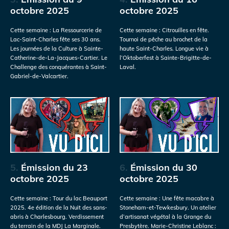
octobre 2025
octobre 2025
Cette semaine : La Ressourcerie de
Cette semaine : Citrouilles en fête.
Lac-Saint-Charles fête ses 30 ans.
Tournoi de pêche au brochet de la
Les journées de la Culture à Sainte-
haute Saint-Charles. Longue vie à
Catherine-de-La-Jacques-Cartier. Le
l’Oktoberfest à Sainte-Brigitte-de-
Challenge des conquérantes à Saint-
Laval.
Gabriel-de-Valcartier.
5.
Émission du 23
6.
Émission du 30
octobre 2025
octobre 2025
Cette semaine : Tour du lac Beauport
Cette semaine : Une fête macabre à
2025. 4e édition de la Nuit des sans-
Stoneham-et-Tewkesbury. Un atelier
abris à Charlesbourg. Verdissement
d’artisanat végétal à la Grange du
du terrain de la MDJ La Marginale.
Presbytère. Marie-Christine Leblanc :