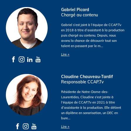
Gabriel Picard
Chargé au contenu
Gabriel s’est joint à l’équipe de CCAP.Tv
en 2018 à titre d’assistant à la production
puis chargé au contenu. Depuis, nous
avons la chance de découvrir tout son
talent en passant par le m
...
Lire +
Claudine Chauveau-Tardif
Responsable CCAP.Tv
Résidente de Notre-Dame-des-
Laurentides, Claudine s’est jointe à
l’équipe de CCAP.Tv en 2021 à titre
d’assistante à la production. Elle détient
un diplôme en sonorisation, un DEC en
bure
...
Lire +