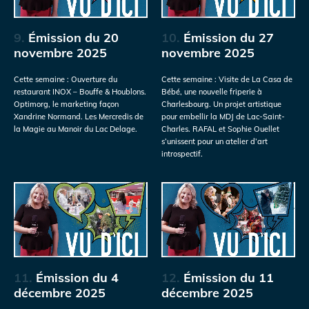
9.
Émission du 20
10.
Émission du 27
novembre 2025
novembre 2025
Cette semaine : Ouverture du
Cette semaine : Visite de La Casa de
restaurant INOX – Bouffe & Houblons.
Bébé, une nouvelle friperie à
Optimorg, le marketing façon
Charlesbourg. Un projet artistique
Xandrine Normand. Les Mercredis de
pour embellir la MDJ de Lac-Saint-
la Magie au Manoir du Lac Delage.
Charles. RAFAL et Sophie Ouellet
s’unissent pour un atelier d’art
introspectif.
11.
Émission du 4
12.
Émission du 11
décembre 2025
décembre 2025