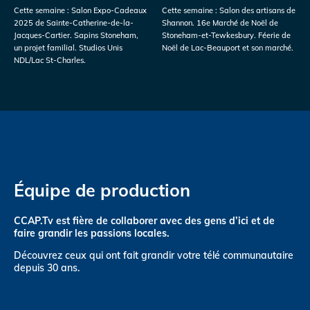
Cette semaine : Salon Expo-Cadeaux
Cette semaine : Salon des artisans de
2025 de Sainte-Catherine-de-la-
Shannon. 16e Marché de Noël de
Jacques-Cartier. Sapins Stoneham,
Stoneham-et-Tewkesbury. Féerie de
un projet familial. Studios Unis
Noël de Lac-Beauport et son marché.
NDL/Lac St-Charles.
Équipe de production
CCAP.Tv est fière de collaborer avec des gens d’ici et de
faire grandir les passions locales.
Découvrez ceux qui ont fait grandir votre télé communautaire
depuis 30 ans.