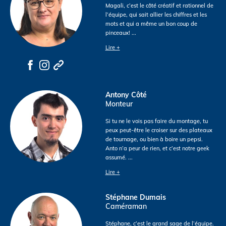
Magali, c’est le côté créatif et rationnel de
l’équipe, qui sait allier les chiffres et les
mots et qui a même un bon coup de
pinceaux!
...
Lire +
Antony Côté
Monteur
Si tu ne le vois pas faire du montage, tu
peux peut-être le croiser sur des plateaux
de tournage, ou bien à boire un pepsi.
Anto n’a peur de rien, et c’est notre geek
assumé.
...
Lire +
Stéphane Dumais
Caméraman
Stéphane, c’est le grand sage de l’équipe.