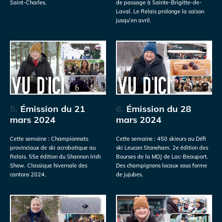
Saint-Charles.
de passage à Sainte-Brigitte-de-
Laval. Le Relais prolonge la saison
jusqu’en avril.
5.
Émission du 21
6.
Émission du 28
mars 2024
mars 2024
Cette semaine : Championnats
Cette semaine : 450 skieurs au Défi
provinciaux de ski acrobatique au
ski Leucan Stoneham. 2e édition des
Relais. 55e édition du Shannon Irish
Bourses de la MDJ de Lac-Beauport.
Show. Classique hivernale des
Des champignons locaux sous forme
cantons 2024.
de jujubes.