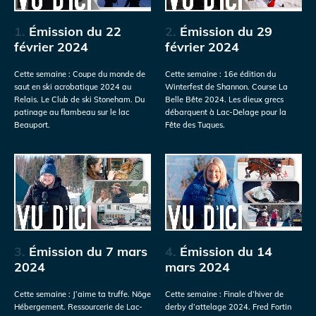
1.
Émission du 22
2.
Émission du 29
février 2024
février 2024
Cette semaine : Coupe du monde de
Cette semaine : 16e édition du
saut en ski acrobatique 2024 au
Winterfest de Shannon. Course La
Relais. Le Club de ski Stoneham. Du
Belle Bête 2024. Les dieux grecs
patinage au flambeau sur le lac
débarquent à Lac-Delage pour la
Beauport.
Fête des Tuques.
3.
Émission du 7 mars
4.
Émission du 14
2024
mars 2024
Cette semaine : J’aime ta truffe. Nöge
Cette semaine : Finale d’hiver de
Hébergement. Ressourcerie de Lac-
derby d’attelage 2024. Fred Fortin