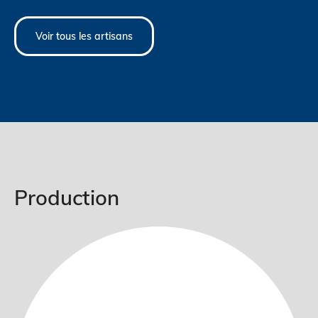
Voir tous les artisans
Production