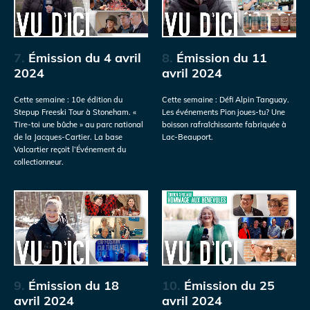
7.
Émission du 4 avril
8.
Émission du 11
2024
avril 2024
Cette semaine : 10e édition du
Cette semaine : Défi Alpin Tanguay.
Stepup Freeski Tour à Stoneham. «
Les événements Pion joues-tu? Une
Tire-toi une bûche » au parc national
boisson rafraîchissante fabriquée à
de la Jacques-Cartier. La base
Lac-Beauport.
Valcartier reçoit l’Événement du
collectionneur.
9.
Émission du 18
10.
Émission du 25
avril 2024
avril 2024