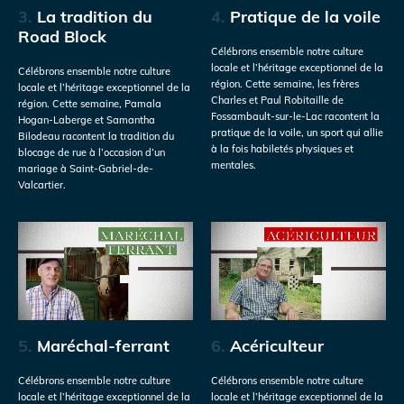
3.
La tradition du
4.
Pratique de la voile
Road Block
Célébrons ensemble notre culture
locale et l’héritage exceptionnel de la
Célébrons ensemble notre culture
région. Cette semaine, les frères
locale et l’héritage exceptionnel de la
Charles et Paul Robitaille de
région. Cette semaine, Pamala
Fossambault-sur-le-Lac racontent la
Hogan-Laberge et Samantha
pratique de la voile, un sport qui allie
Bilodeau racontent la tradition du
à la fois habiletés physiques et
blocage de rue à l’occasion d’un
mentales.
mariage à Saint-Gabriel-de-
Valcartier.
5.
Maréchal-ferrant
6.
Acériculteur
Célébrons ensemble notre culture
Célébrons ensemble notre culture
locale et l’héritage exceptionnel de la
locale et l’héritage exceptionnel de la