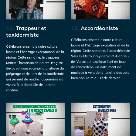
11.
Trappeur et
12.
Accordéoniste
taxidermiste
Célébrons ensemble notre culture
locale et l’héritage exceptionnel de la
Célébrons ensemble notre culture
région. Cette semaine, l’accordéoniste
locale et l’héritage exceptionnel de la
Wesley McCoubrey de Saint-Gabriel-
région. Cette semaine, le trappeur
de-Valcartier explique l’art de jouer
Martin Thomassin de Sainte-Brigitte-
de l’accordéon, un instrument de
de-Laval nous raconte la pratique du
musique à vent de la famille des bois
piégeage et de l’art de la taxidermie
bien populaire au siècle dernier.
qui permet de rendre l’apparence du
vivant à la dépouille de l’animal
capturé.