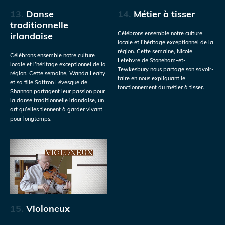
13.
Danse
14.
Métier à tisser
traditionnelle
Célébrons ensemble notre culture
irlandaise
locale et l’héritage exceptionnel de la
région. Cette semaine, Nicole
Célébrons ensemble notre culture
Lefebvre de Stoneham-et-
locale et l’héritage exceptionnel de la
Tewkesbury nous partage son savoir-
région. Cette semaine, Wanda Leahy
faire en nous expliquant le
et sa fille Saffron Lévesque de
fonctionnement du métier à tisser.
Shannon partagent leur passion pour
la danse traditionnelle irlandaise, un
art qu’elles tiennent à garder vivant
pour longtemps.
15.
Violoneux