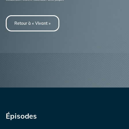
Retour à « Vivant »
Épisodes