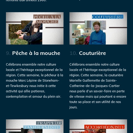
9.
Pêche à la mouche
10.
Couturière
Célébrons ensemble notre culture
Célébrons ensemble notre culture
locale et l’héritage exceptionnel de la
locale et l’héritage exceptionnel de la
région. Cette semaine, le pêcheur à la
région. Cette semaine, la couturière
mouche Marc Lépine de Stoneham-
Marielle Guillemette de Sainte-
et-Tewkesbury nous initie à cette
Catherine-de-la-Jacques-Cartier
activité qui allie patience,
nous parle d’un savoir-faire en perte
contemplation et amour du plein air.
de vitesse mais qui pourtant a encore
toute sa place et son utilité de nos
jours.