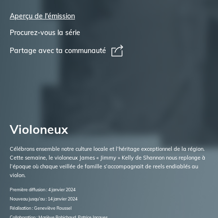
Aperçu de l'émission
Procurez-vous la série
Partage avec ta communauté
Violoneux
Célébrons ensemble notre culture locale et l’héritage exceptionnel de la région.
Cette semaine, le violoneux James « Jimmy » Kelly de Shannon nous replonge à
l’époque où chaque veillée de famille s’accompagnait de reels endiablés au
violon.
Première diffusion : 4 janvier 2024
Nouveau jusqu’au : 14 janvier 2024
Réalisation : Geneviève Roussel
Collaboration : Mariève Robichaud, Patrice Jacques