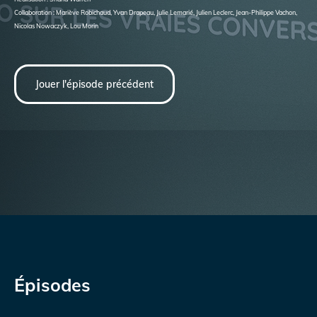
Collaboration : Mariève Robichaud, Yvan Drapeau, Julie Lemarié, Julien Leclerc, Jean-Philippe Vachon,
Nicolas Nowaczyk, Lou Morin
Jouer l'épisode précédent
Épisodes