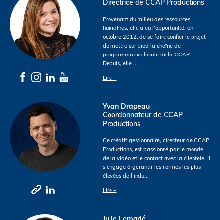
Directrice de CCAP Productions
Provenant du milieu des ressources
humaines, elle a eu l’opportunité, en
octobre 2012, de se faire confier le projet
de mettre sur pied la chaîne de
programmation locale de la CCAP.
Depuis, elle
...
Lire +
Yvan Drapeau
Coordonnateur de CCAP
Productions
Ce créatif gestionnaire, directeur de CCAP
Productions, est passionné par le monde
de la vidéo et le contact avec la clientèle. Il
s’engage à garantir les normes les plus
élevées de l’indu
...
Lire +
Julie Lemarié