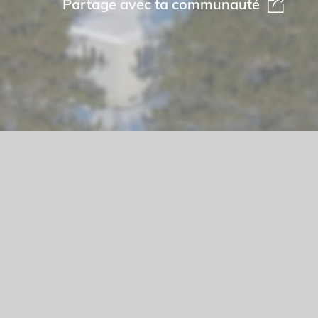
Partage avec ta communauté