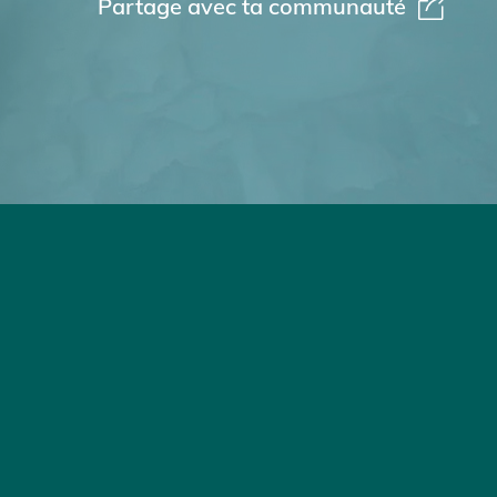
Partage avec ta communauté