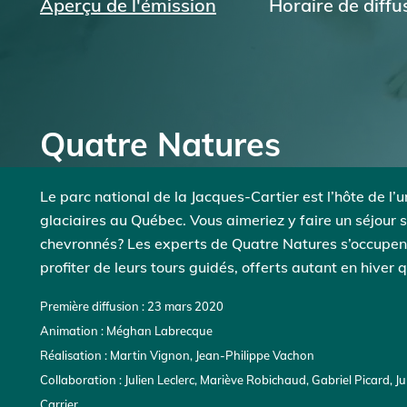
Aperçu de l'émission
Horaire de diffu
Quatre Natures
Le parc national de la Jacques-Cartier est l’hôte de l’u
glaciaires au Québec. Vous aimeriez y faire un séjour 
chevronnés? Les experts de Quatre Natures s’occupent
profiter de leurs tours guidés, offerts autant en hiver q
Première diffusion : 23 mars 2020
Animation : Méghan Labrecque
Réalisation : Martin Vignon, Jean-Philippe Vachon
Collaboration : Julien Leclerc, Mariève Robichaud, Gabriel Picard, J
Carrier