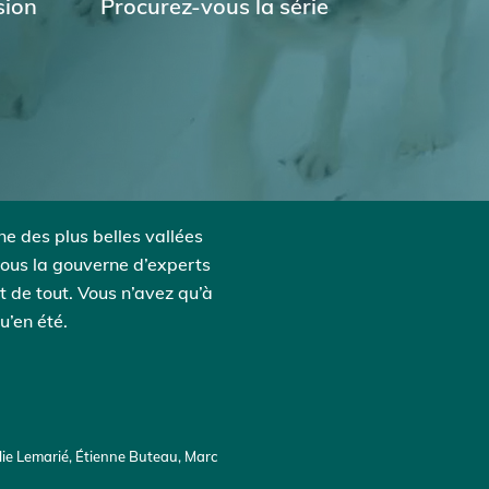
sion
Procurez-vous la série
ne des plus belles vallées
sous la gouverne d’experts
 de tout. Vous n’avez qu’à
u’en été.
ulie Lemarié, Étienne Buteau, Marc