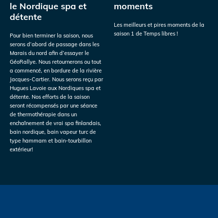
le Nordique spa et
moments
détente
Les meilleurs et pires moments de la
saison 1 de Temps libres !
Pour bien terminer la saison, nous
serons d’abord de passage dans les
Marais du nord afin d’essayer le
GéoRallye. Nous retournerons ou tout
a commencé, en bordure de la rivière
Jacques-Cartier. Nous serons reçu par
Hugues Lavoie aux Nordiques spa et
détente. Nos efforts de la saison
seront récompensés par une séance
de thermothérapie dans un
enchaînement de vrai spa finlandais,
bain nordique, bain vapeur turc de
type hammam et bain-tourbillon
extérieur!