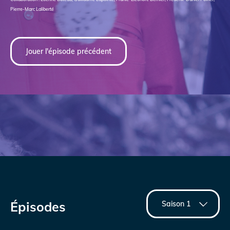
Pierre-Marc Laliberté
Jouer l'épisode précédent
Épisodes