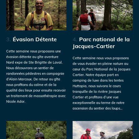
3.
Évasion Détente
4.
Parc national de la
Jacques-Cartier
Cette semaine nous proposons une
évasion détente au gîte aventure
Cette semaine nous vous proposons
Nord expe de Ste Brigitte de Laval.
de vous évader en pleine nature au
Nous découvrons un sentier de
cœur du Parc National de la Jacques
randonnées pédestres en compagnie
Cartier. Notre équipe part en
d’Alain Marcoux. De retour au gîte
camping de luxe dans les tentes
nous profitons du calme et de la
Huttopia, nous suivons le cours
qualité des lieux pour ensuite recevoir
tranquille de la rivière Jacques
un traitement de massothérapie avec
Cartier et profitons d’une vue
Nicole Ador.
exceptionnelle au terme de notre
ascension du sentier des loups…