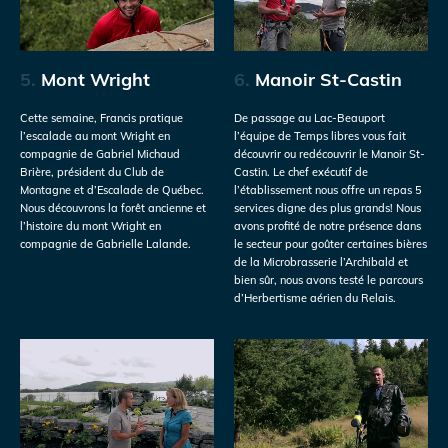
5.
Mont Wright
6.
Manoir St-Castin
Cette semaine, Francis pratique
De passage au Lac-Beauport
l’escalade au mont Wright en
l’équipe de Temps libres vous fait
compagnie de Gabriel Michaud
découvrir ou redécouvrir le Manoir St-
Brière, président du Club de
Castin. Le chef exécutif de
Montagne et d’Escalade de Québec.
l’établissement nous offre un repas 5
Nous découvrons la forêt ancienne et
services digne des plus grands! Nous
l’histoire du mont Wright en
avons profité de notre présence dans
compagnie de Gabrielle Lalande.
le secteur pour goûter certaines bières
de la Microbrasserie l’Archibald et
bien sûr, nous avons testé le parcours
d’Herbertisme aérien du Relais.