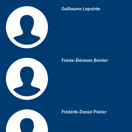
Guillaume Lapointe
Franie-Éléonore Bernier
Frédérik-Daniel Poirier