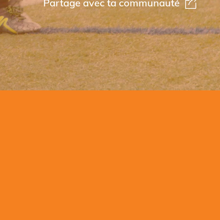
Partage avec ta communauté