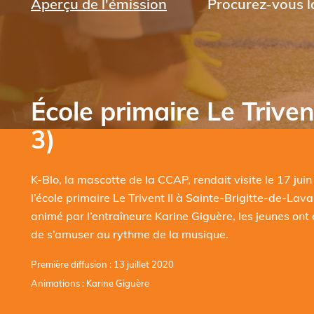
Aperçu de l'émission
Procurez-vous la
École primaire Le Trivent
3)
K-Blo, la mascotte de la CCAP, rendait visite le 17 jui
l’école primaire Le Trivent II à Sainte-Brigitte-de-Lava
animé par l’entraîneure Karine Giguère, les jeunes ont 
de s’amuser au rythme de la musique.
Première diffusion : 13 juillet 2020
Animations : Karine Giguère