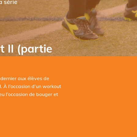
 série
 II (partie
n dernier aux élèves de
l. À l’occasion d’un workout
eu l’occasion de bouger et