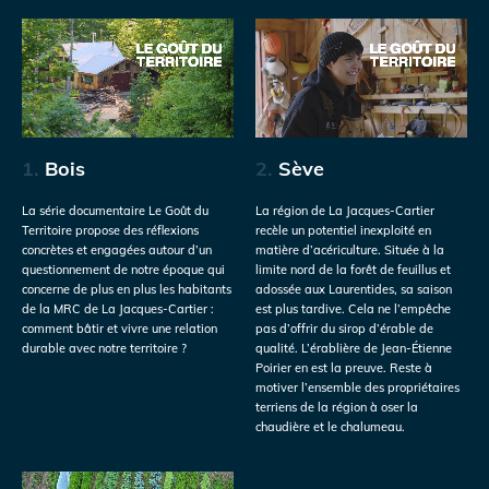
1.
Bois
2.
Sève
La série documentaire Le Goût du
La région de La Jacques-Cartier
Territoire propose des réflexions
recèle un potentiel inexploité en
concrètes et engagées autour d’un
matière d’acériculture. Située à la
questionnement de notre époque qui
limite nord de la forêt de feuillus et
concerne de plus en plus les habitants
adossée aux Laurentides, sa saison
de la MRC de La Jacques-Cartier :
est plus tardive. Cela ne l’empêche
comment bâtir et vivre une relation
pas d’offrir du sirop d’érable de
durable avec notre territoire ?
qualité. L’érablière de Jean-Étienne
Poirier en est la preuve. Reste à
motiver l’ensemble des propriétaires
terriens de la région à oser la
chaudière et le chalumeau.