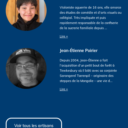
Violoniste aguerrie de 16 ans, elle amorce
des études de comédie et d’arts visuels au
collégial. Très impliquée et puis
rapidement responsable de la confiserie
de la sucrerie familiale depuis
...
Lire +
Jean-Étienne Poirier
Depuis 2004, Jean-Étienne a fait
l’acquisition d’un petit bout de forêt à
Tewkesbury où il bâti avec sa conjointe
Sarangerel Tserenpil – originaire des
steppes de la Mongolie – une vie d
...
Lire +
Voir tous les artisans