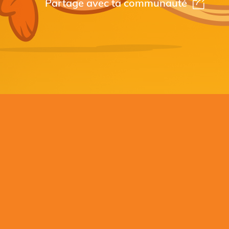
Partage avec ta communauté