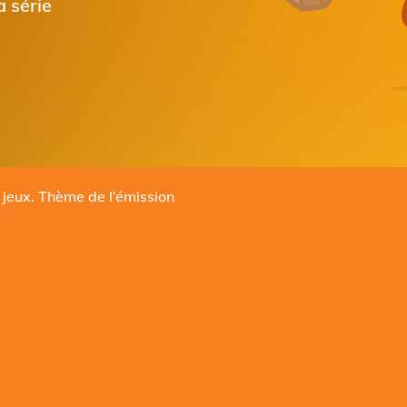
 série
s jeux. Thème de l’émission