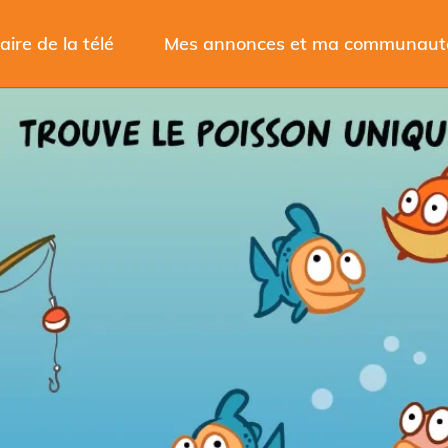
aire de la télé
Mes annonces et ma communaut