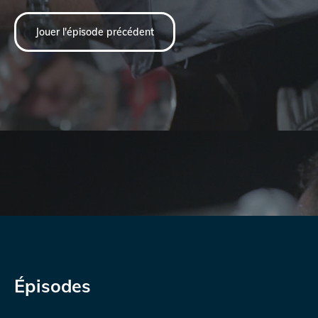
Jouer l'épisode précédent
Épisodes