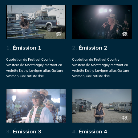
1.
Émission 1
2.
Émission 2
Captation du Festival Country
Captation du Festival Country
Western de Montmagny mettant en
Western de Montmagny mettant en
vedette Kathy Lavigne alias Guitare
vedette Kathy Lavigne alias Guitare
Woman, une artiste d’ici.
Woman, une artiste d’ici.
3.
Émission 3
4.
Émission 4