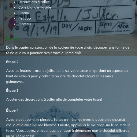
Décorations à coller
Colle blanche liquide
Ciseau
Petit bol
Pinceau
Étape 1
Dans le papier construction de la couleur de votre choix, découper une forme de
tasse que vous pourriez avoir tracé au préalable.
Étape 2
Avec les feutres, tracer de jolis motifs sur votre tasse en gardant un espace au
haut de celle-ci pour y coller la poudre de chocolat chaud et les minis
guimauves.
Étape 3
Ajouter des décorations à coller afin de compléter votre tasse!
Étape 4
Avec le petit bol et le pinceau, faites un mélange avec la poudre de chocolat
chaud et la colle liquide blanche. Ensuite, appliquer le mélange sur le haut de la
tasse. Vous pouvez en appliquer de façon à démontrer que le chocolat déborde
un peu de la tasse!