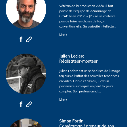
Vétéran de la production vidéo, il fait
partie de l’équipe de démarrage de
CCAP.Tv en 2012. « JP » ne se contente
pas de faire les choses de façon
conventionnelle. Sa curiosité intellectu
...
Lire +
Julien Leclerc
Réalisateur-monteur
Julien Leclerc est un spécialiste de l’image
toujours à l’affût des nouvelles tendances
en vidéo. Fiable et assidu, il est un
partenaire sur lequel on peut toujours
compter. Son professionnal
...
Lire +
Simon Fortin
Caméraman / preneur de son