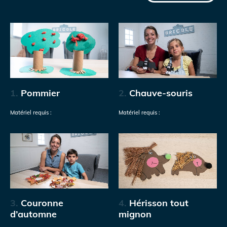
1.
Pommier
2.
Chauve-souris
Matériel requis :
Matériel requis :
3.
Couronne
4.
Hérisson tout
d’automne
mignon