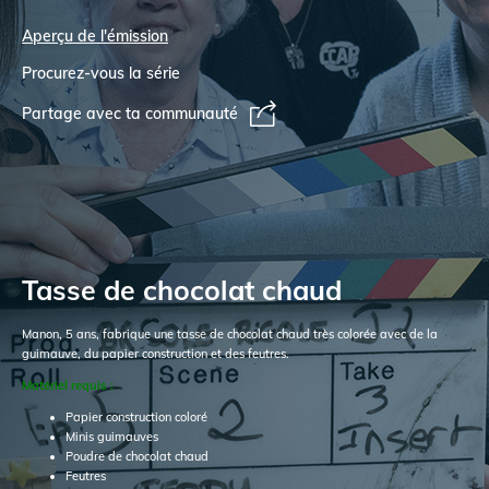
Aperçu de l'émission
Procurez-vous la série
Partage avec ta communauté
Tasse de chocolat chaud
Manon, 5 ans, fabrique une tasse de chocolat chaud très colorée avec de la
guimauve, du papier construction et des feutres.
Matériel requis :
Papier construction coloré
Minis guimauves
Poudre de chocolat chaud
Feutres