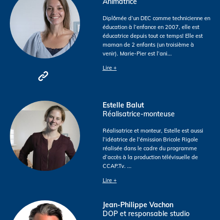
Animatrice
Diplômée d’un DEC comme technicienne en
éducation à l’enfance en 2007, elle est
éducatrice depuis tout ce temps! Elle est
maman de 2 enfants (un troisième à
venir). Marie-Pier est l’ani
...
Lire +
Estelle Balut
Réalisatrice-monteuse
Réalisatrice et monteur, Estelle est aussi
l’idéatrice de l’émission Bricole Rigole
réalisée dans le cadre du programme
d’accès à la production télévisuelle de
CCAP.Tv.
...
Lire +
Jean-Philippe Vachon
DOP et responsable studio