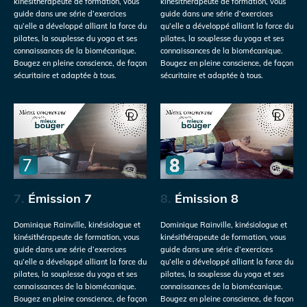
kinésithérapeute de formation, vous
kinésithérapeute de formation, vous
guide dans une série d’exercices
guide dans une série d’exercices
qu’elle a développé alliant la force du
qu’elle a développé alliant la force du
pilates, la souplesse du yoga et ses
pilates, la souplesse du yoga et ses
connaissances de la biomécanique.
connaissances de la biomécanique.
Bougez en pleine conscience, de façon
Bougez en pleine conscience, de façon
sécuritaire et adaptée à tous.
sécuritaire et adaptée à tous.
7.
Émission 7
8.
Émission 8
Dominique Rainville, kinésiologue et
Dominique Rainville, kinésiologue et
kinésithérapeute de formation, vous
kinésithérapeute de formation, vous
guide dans une série d’exercices
guide dans une série d’exercices
qu’elle a développé alliant la force du
qu’elle a développé alliant la force du
pilates, la souplesse du yoga et ses
pilates, la souplesse du yoga et ses
connaissances de la biomécanique.
connaissances de la biomécanique.
Bougez en pleine conscience, de façon
Bougez en pleine conscience, de façon