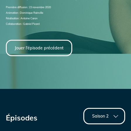
Première diffusion : 23 novembre 2020
Animation : Dominique Rainville
Réalisation : Antoine Caron
Collaboration : Gabriel Picard
Jouer l'épisode précédent
Épisodes