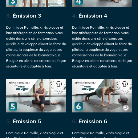
3.
Émission 3
4.
Émission 4
Dominique Rainville, kinésiologue et
Dominique Rainville, kinésiologue et
kinésithérapeute de formation, vous
kinésithérapeute de formation, vous
guide dans une série d’exercices
guide dans une série d’exercices
qu’elle a développé alliant la force du
qu’elle a développé alliant la force du
pilates, la souplesse du yoga et ses
pilates, la souplesse du yoga et ses
connaissances de la biomécanique.
connaissances de la biomécanique.
Bougez en pleine conscience, de façon
Bougez en pleine conscience, de façon
sécuritaire et adaptée à tous.
sécuritaire et adaptée à tous.
5.
Émission 5
6.
Émission 6
Dominique Rainville, kinésiologue et
Dominique Rainville, kinésiologue et