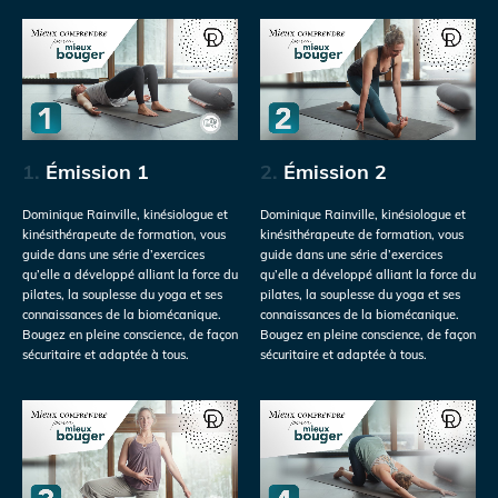
1.
Émission 1
2.
Émission 2
Dominique Rainville, kinésiologue et
Dominique Rainville, kinésiologue et
kinésithérapeute de formation, vous
kinésithérapeute de formation, vous
guide dans une série d’exercices
guide dans une série d’exercices
qu’elle a développé alliant la force du
qu’elle a développé alliant la force du
pilates, la souplesse du yoga et ses
pilates, la souplesse du yoga et ses
connaissances de la biomécanique.
connaissances de la biomécanique.
Bougez en pleine conscience, de façon
Bougez en pleine conscience, de façon
sécuritaire et adaptée à tous.
sécuritaire et adaptée à tous.