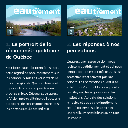
1.
Le portrait de la
2.
Les réponses à nos
région métropolitaine
perceptions
de Québec
L’eau est une ressource dont nous
jouissons quotidiennement et qui nous
Pour faire suite à la première saison,
semble pratiquement infinie. Ainsi, sa
notre regard se pose maintenant sur
protection n’est souvent pas une
les nombreux bassins versants de la
priorité. Les perceptions quant à sa
grande région de Québec. Tous sont
vulnérabilité varient beaucoup entre
importants et chacun possède ses
les citoyens, les organismes et les
propres enjeux. Découvrez ce qu’est
institutions. Au-delà des solutions
la Vision métropolitaine de l’eau, une
miracles et des approximations, la
démarche de concertation entre tous
réalité observée sur le terrain exige
les partenaires de ces milieux.
une meilleure sensibilisation de tout
un chacun.