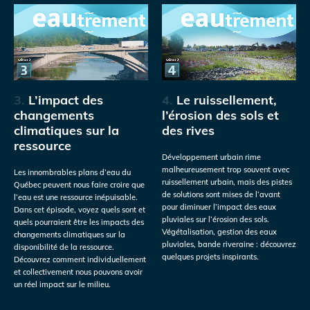
3.
L’impact des
4.
Le ruissellement,
changements
l’érosion des sols et
climatiques sur la
des rives
ressource
Développement urbain rime
malheureusement trop souvent avec
Les innombrables plans d’eau du
ruissellement urbain, mais des pistes
Québec peuvent nous faire croire que
de solutions sont mises de l’avant
l’eau est une ressource inépuisable.
pour diminuer l’impact des eaux
Dans cet épisode, voyez quels sont et
pluviales sur l’érosion des sols.
quels pourraient être les impacts des
Végétalisation, gestion des eaux
changements climatiques sur la
pluviales, bande riveraine : découvrez
disponibilité de la ressource.
quelques projets inspirants.
Découvrez comment individuellement
et collectivement nous pouvons avoir
un réel impact sur le milieu.