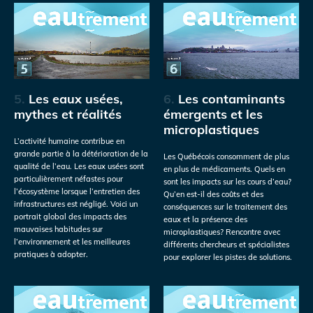
5.
Les eaux usées,
6.
Les contaminants
mythes et réalités
émergents et les
microplastiques
L’activité humaine contribue en
grande partie à la détérioration de la
Les Québécois consomment de plus
qualité de l’eau. Les eaux usées sont
en plus de médicaments. Quels en
particulièrement néfastes pour
sont les impacts sur les cours d’eau?
l’écosystème lorsque l’entretien des
Qu’en est-il des coûts et des
infrastructures est négligé. Voici un
conséquences sur le traitement des
portrait global des impacts des
eaux et la présence des
mauvaises habitudes sur
microplastiques? Rencontre avec
l’environnement et les meilleures
différents chercheurs et spécialistes
pratiques à adopter.
pour explorer les pistes de solutions.