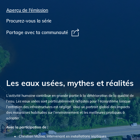
Aperçu de l'émission
Procurez-vous la série
Partage avec ta communauté
Les eaux usées, mythes et réalités
L’activité humaine contribue en grande partie à la détérioration de la qualité de
l’eau. Les eaux usées sont particulièrement néfastes pour l’écosystème lorsque
l’entretien des infrastructures est négligé. Voici un portrait global des impacts
des mauvaises habitudes sur l’environnement et les meilleures pratiques à
adopter.
Avec la participation de :
Christian Vézina, intervenant en installations septiques