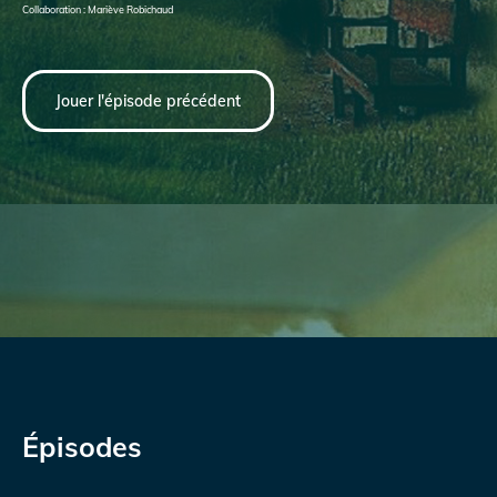
Collaboration : Mariève Robichaud
Jouer l'épisode précédent
Épisodes