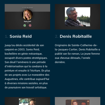
1.
Sonia Reid
2.
Denis Robitaille
Jusqu’au décès accidentel de son
Originaire de Sainte-Catherine-de-
conjoint en 2003, Sonia Reid,
la-Jacques-Cartier, Denis Robitaille a
bachelière en génie mécanique,
publié son 5e roman, La jeune femme
occupait divers postes stratégiques.
aux cheveux dénoués, l’année
Son deuil l’amènera à une période
dernière.
d’intériorisation qui la conduira à la
peinture et ensuite à l’écriture. En plus
de ses projets avec Le monastère des
Augustines, elle contribue aujourd’hui
à diverses missions sociales, en plus
de poursuivre son travail artistique.