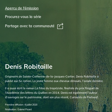
Aperçu de l'émission
Procurez-vous la série
Partage avec ta communauté
Denis Robitaille
Originaire de Sainte-Catherine-de-la-Jacques-Cartier, Denis Robitaille a
publié son 5e roman, La jeune femme aux cheveux dénoués, l’année dernière.
Il a aussi écrit le roman Le frère du trapéziste, finaliste du prix Ringuet de
l’Académie des lettres du Québec en 2014. Denis est également l’auteur
d’ouvrages sur le patrimoine, dont son plus récent, Curiosités de Portneuf.
Première diffusion : 6 juillet 2020
Réalisation : Gabriel Picard