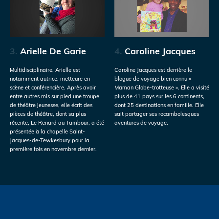
3.
Arielle De Garie
4.
Caroline Jacques
Multidisciplinaire, Arielle est
Caroline Jacques est derrière le
notamment autrice, metteure en
blogue de voyage bien connu «
scène et conférencière. Après avoir
Maman Globe-trotteuse ». Elle a visité
entre autres mis sur pied une troupe
plus de 41 pays sur les 6 continents,
de théâtre jeunesse, elle écrit des
dont 25 destinations en famille. Elle
pièces de théâtre, dont sa plus
sait partager ses rocambolesques
récente, Le Renard au Tambour, a été
aventures de voyage.
présentée à la chapelle Saint-
Jacques-de-Tewkesbury pour la
première fois en novembre dernier.