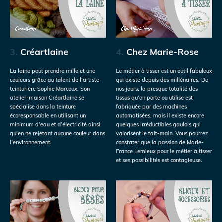
3.
Créartlaine
4.
Chez Marie-Rose
La laine peut prendre mille et une
Le métier à tisser est un outil fabuleux
couleurs grâce au talent de l’artiste-
qui existe depuis des millénaires. De
teinturière Sophie Marcoux. Son
nos jours, la presque totalité des
atelier-maison Créartlaine se
tissus qu’on porte ou utilise est
spécialise dans la teinture
fabriquée par des machines
écoresponsable en utilisant un
automatisées, mais il existe encore
minimum d’eau et d’électricité ainsi
quelques irréductibles gaulois qui
qu’en ne rejetant aucune couleur dans
valorisent le fait-main. Vous pourrez
l’environnement.
constater que la passion de Marie-
France Lemieux pour le métier à tisser
et ses possibilités est contagieuse.