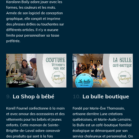
Karolann Boily adore jouer avec les
formes, les couleurs et les mots.
Armée de son logiciel de conception
graphique, elle conçoit et imprime
des phrases drôles ou touchantes sur
différents articles. Il n’y a aucune
limite pour personnaliser sa tasse
préférée.
9.
La Shop à bébé
10.
La bulle boutique
Karell Fournel confectionne à la main
Fondé par Marie-Ève Thomassin,
et avec amour des accessoires et des
artisane derrière Lune créations
vêtements pour les bébés et jeunes
québécoises, et Marie-Aude Lemaire,
enfants. Cette maman de Sainte-
la Bulle est un café-boutique familial
Brigitte-de-Laval adore concevoir
écologique se démarquant par son
des produits qui sont à la fois
service chaleureux et personnalisé. On