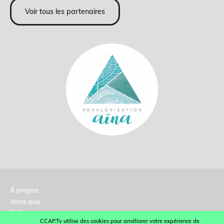
Voir tous les partenaires
À propos
Votre avis
FAQ
CCAP.Tv utilise des cookies pour améliorer votre expérience de