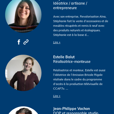
Idéatrice / artisane /
entrepreneure
Avec son entreprise, Revalorisation Aïna,
Stéphanie fait la vente d’accessoires et de
meubles récupérés et remis à neuf avec
des produits naturels et écologiques.
Stéphanie est à la base d
...
Lire +
Estelle Balut
Réalisatrice-monteuse
Réalisatrice et monteur, Estelle est aussi
l’idéatrice de l’émission Bricole Rigole
réalisée dans le cadre du programme
d’accès à la production télévisuelle de
CCAP.Tv.
...
Lire +
Jean-Philippe Vachon
DOP et responsable studio