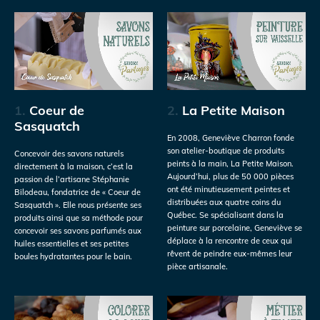
1.
Coeur de
2.
La Petite Maison
Sasquatch
En 2008, Geneviève Charron fonde
son atelier-boutique de produits
Concevoir des savons naturels
peints à la main, La Petite Maison.
directement à la maison, c’est la
Aujourd’hui, plus de 50 000 pièces
passion de l’artisane Stéphanie
ont été minutieusement peintes et
Bilodeau, fondatrice de « Coeur de
distribuées aux quatre coins du
Sasquatch ». Elle nous présente ses
Québec. Se spécialisant dans la
produits ainsi que sa méthode pour
peinture sur porcelaine, Geneviève se
concevoir ses savons parfumés aux
déplace à la rencontre de ceux qui
huiles essentielles et ses petites
rêvent de peindre eux-mêmes leur
boules hydratantes pour le bain.
pièce artisanale.