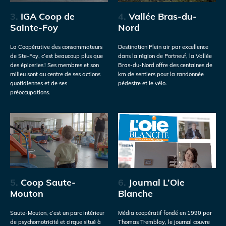
3.
IGA Coop de
4.
Vallée Bras-du-
Sainte-Foy
Nord
La Coopérative des consommateurs
Destination Plein air par excellence
de Ste-Foy, c’est beaucoup plus que
dans la région de Portneuf, la Vallée
des épiceries ! Ses membres et son
Bras-du-Nord offre des centaines de
milieu sont au centre de ses actions
km de sentiers pour la randonnée
quotidiennes et de ses
pédestre et le vélo.
préoccupations.
5.
Coop Saute-
6.
Journal L’Oie
Mouton
Blanche
Saute-Mouton, c’est un parc intérieur
Média coopératif fondé en 1990 par
de psychomotricité et cirque situé à
Thomas Tremblay, le journal couvre