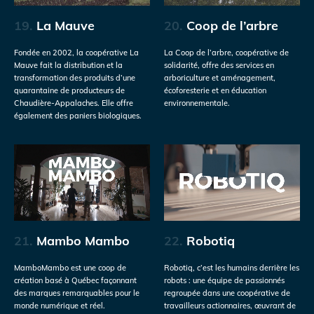
19.
La Mauve
20.
Coop de l’arbre
Fondée en 2002, la coopérative La
La Coop de l’arbre, coopérative de
Mauve fait la distribution et la
solidarité, offre des services en
transformation des produits d’une
arboriculture et aménagement,
quarantaine de producteurs de
écoforesterie et en éducation
Chaudière-Appalaches. Elle offre
environnementale.
également des paniers biologiques.
21.
Mambo Mambo
22.
Robotiq
MamboMambo est une coop de
Robotiq, c’est les humains derrière les
création basé à Québec façonnant
robots : une équipe de passionnés
des marques remarquables pour le
regroupée dans une coopérative de
monde numérique et réel.
travailleurs actionnaires, œuvrant de