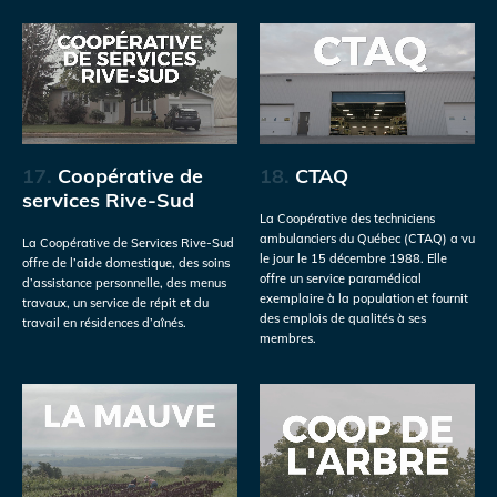
17.
Coopérative de
18.
CTAQ
services Rive-Sud
La Coopérative des techniciens
ambulanciers du Québec (CTAQ) a vu
La Coopérative de Services Rive-Sud
le jour le 15 décembre 1988. Elle
offre de l’aide domestique, des soins
offre un service paramédical
d’assistance personnelle, des menus
exemplaire à la population et fournit
travaux, un service de répit et du
des emplois de qualités à ses
travail en résidences d’aînés.
membres.