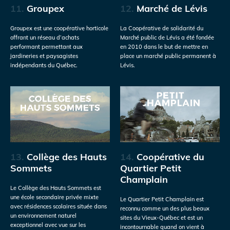
11.
Groupex
12.
Marché de Lévis
Groupex est une coopérative horticole
La Coopérative de solidarité du
offrant un réseau d’achats
Marché public de Lévis a été fondée
performant permettant aux
en 2010 dans le but de mettre en
jardineries et paysagistes
place un marché public permanent à
indépendants du Québec.
Lévis.
13.
Collège des Hauts
14.
Coopérative du
Sommets
Quartier Petit
Champlain
Le Collège des Hauts Sommets est
une école secondaire privée mixte
Le Quartier Petit Champlain est
avec résidences scolaires située dans
reconnu comme un des plus beaux
un environnement naturel
sites du Vieux-Québec et est un
exceptionnel avec vue sur les
incontournable quand on vient à