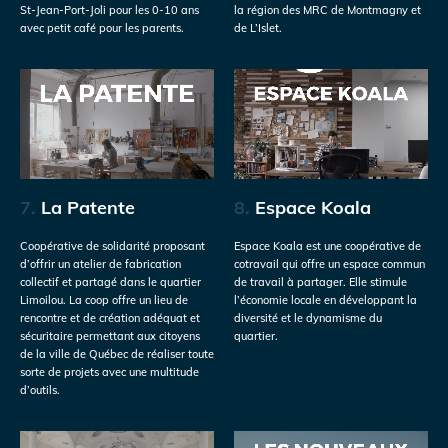
St-Jean-Port-Joli pour les 0-10 ans
la région des MRC de Montmagny et
avec petit café pour les parents.
de L’Islet.
7.
La Patente
8.
Espace Koala
Coopérative de solidarité proposant
Espace Koala est une coopérative de
d’offrir un atelier de fabrication
cotravail qui offre un espace commun
collectif et partagé dans le quartier
de travail à partager. Elle stimule
Limoilou. La coop offre un lieu de
l’économie locale en développant la
rencontre et de création adéquat et
diversité et le dynamisme du
sécuritaire permettant aux citoyens
quartier.
de la ville de Québec de réaliser toute
sorte de projets avec une multitude
d’outils.