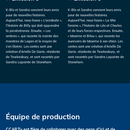
K-Blo et Sandra convient leurs amis
K-Blo et Sandra convient leurs amis
pour de nouvelles histoires.
pour de nouvelles histoires.
Aujourd’hui, nous lisons « L’acrobate »,
Aujourd’hui, nous lisons « La tête
l’histoire de Billy qui doit apprendre
foraine », l’histoire de Léo et Charles
la persévérance. Ensuite, « Les
et de leurs forces respectives. Ensuite,
ombres », qui raconte la crainte des
« Maxime et Bilou », qui raconte les
monstres de Logan et le moyen de
aurevoirs de Maxime à son chien. Les
s’en libérer. Les contes sont une
contes sont une création d’Arielle De
création d’Arielle De Garie, résidente
Garie, résidente de Tewkesbury, et
de Tewkesbury, et sont racontés par
sont racontés par Sandra Lapointe de
Sandra Lapointe de Stoneham.
Stoneham.
Équipe de production
CCAP.Tv est fière de collaborer avec des gens d’ici et de