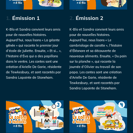
1.
Émission 1
2.
Émission 2
K-Blo et Sandra convient leurs amis
K-Blo et Sandra convient leurs amis
pour de nouvelles histoires.
pour de nouvelles histoires.
Aujourd’hui, nous lisons « La géante
Aujourd’hui, nous lisons « Le
gênée » qui raconte le premier jour
cambriolage de carotte », l’histoire
d’école de Juliette. Ensuite, « Et si… »,
d’Éléonore et sa découverte de
l’histoire d’Éva qui a des papillons
nouveaux aliments. Ensuite, « Du pain
dans le ventre. Les contes sont une
sur la planche », qui raconte la
création d’Arielle De Garie, résidente
journée d’Olivier au travail de son
de Tewkesbury, et sont racontés par
papa. Les contes sont une création
Sandra Lapointe de Stoneham.
d’Arielle De Garie, résidente de
Tewkesbury, et sont racontés par
Sandra Lapointe de Stoneham.