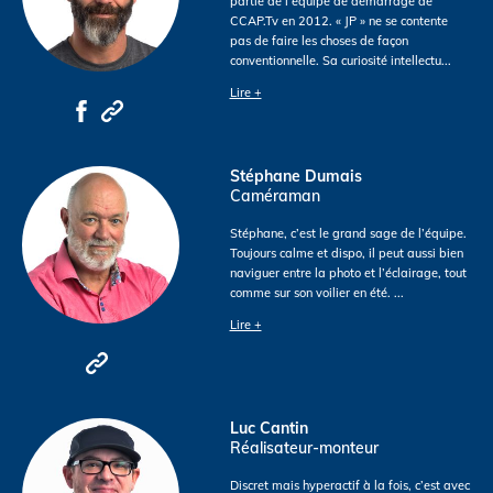
partie de l’équipe de démarrage de
CCAP.Tv en 2012. « JP » ne se contente
pas de faire les choses de façon
conventionnelle. Sa curiosité intellectu
...
Lire +
Stéphane Dumais
Caméraman
Stéphane, c’est le grand sage de l’équipe.
Toujours calme et dispo, il peut aussi bien
naviguer entre la photo et l’éclairage, tout
comme sur son voilier en été.
...
Lire +
Luc Cantin
Réalisateur-monteur
Discret mais hyperactif à la fois, c’est avec