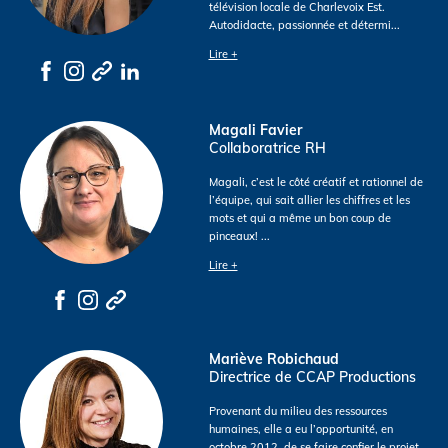
télévision locale de Charlevoix Est.
Autodidacte, passionnée et détermi
...
Lire +
Magali Favier
Collaboratrice RH
Magali, c’est le côté créatif et rationnel de
l’équipe, qui sait allier les chiffres et les
mots et qui a même un bon coup de
pinceaux!
...
Lire +
Mariève Robichaud
Directrice de CCAP Productions
Provenant du milieu des ressources
humaines, elle a eu l’opportunité, en
octobre 2012, de se faire confier le projet