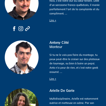
Nico, c’est notre dur au cœur tendre. Doté
d’un sarcasme franco-québécois, il manie
parfaitement l’art de la complainte et du
compliment.
...
Lire +
Antony Côté
Monteur
Si tu ne le vois pas faire du montage, tu
peux peut-être le croiser sur des plateaux
de tournage, ou bien à boire un pepsi.
Anto n’a peur de rien, et c’est notre geek
assumé.
...
Lire +
Arielle De Garie
Multidisciplinaire, Arielle est notamment
autrice et metteuse en scène. Par son